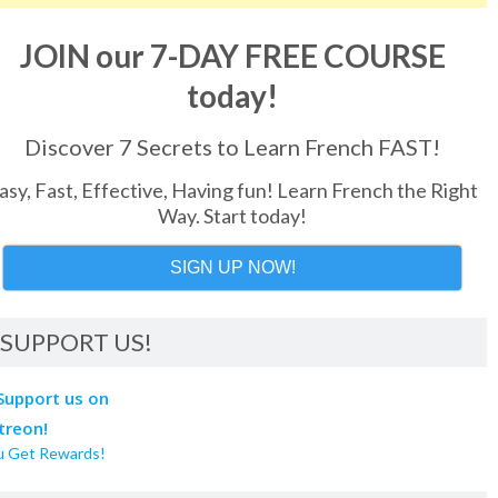
JOIN our 7-DAY FREE COURSE
today!
Discover 7 Secrets to Learn French FAST!
asy, Fast, Effective, Having fun! Learn French the Right
Way. Start today!
SIGN UP NOW!
SUPPORT US!
u Get Rewards!