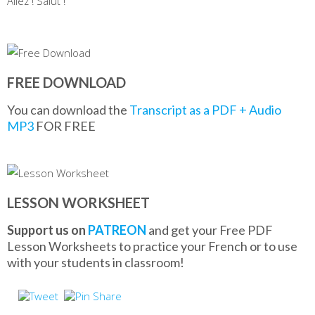
Allez ! Salut !
FREE DOWNLOAD
You can download the
Transcript as a PDF + Audio
MP3
FOR FREE
LESSON WORKSHEET
Support us on
PATREON
and get your Free PDF
Lesson Worksheets to practice your French or to use
with your students in classroom!