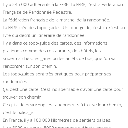
Il y a 245 000 adhérents à la FFRP. La FFRP, c’est la Fédération
Française de Randonnée Pédestre.
La fédération française de la marche, de la randonnée.
La FFRP crée des topo-guides. Un topo-guide, c’est ça. C’est un
livre qui décrit un itinéraire de randonnée.
Il y a dans ce topo-guide des cartes, des informations
pratiques comme des restaurants, des hôtels, les
supermarchés, les gares ou les arrêts de bus, que l’on va
rencontrer sur son chemin.
Les topo-guides sont très pratiques pour préparer ses
randonnées.
Ça, c’est une carte. C’est indispensable d’avoir une carte pour
trouver son chemin.
Ce qui aide beaucoup les randonneurs à trouve leur chemin,
c’est le balisage.
En France, il y a 180 000 kilomètres de sentiers balisés.
Il y a 8000 baliseurs, 8000 personnes qui installent ces