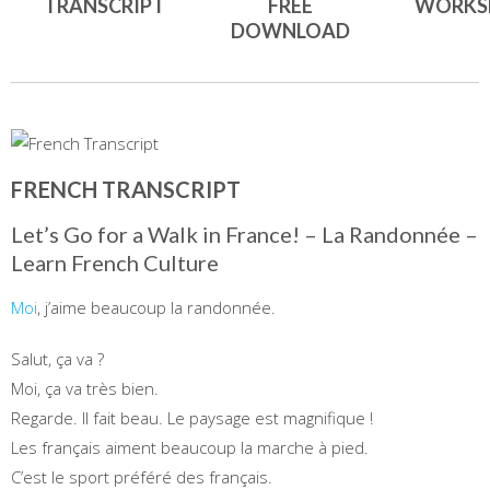
TRANSCRIPT
FREE
WORKS
DOWNLOAD
FRENCH TRANSCRIPT
Let’s Go for a Walk in France! – La Randonnée –
Learn French Culture
Moi
, j’aime beaucoup la randonnée.
Salut, ça va ?
Moi, ça va très bien.
Regarde. Il fait beau. Le paysage est magnifique !
Les français aiment beaucoup la marche à pied.
C’est le sport préféré des français.