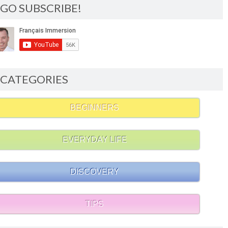
GO SUBSCRIBE!
CATEGORIES
BEGINNERS
EVERYDAY LIFE
DISCOVERY
TIPS