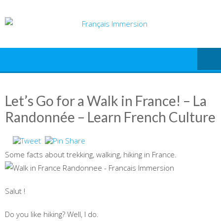
Skip
to
content
Let’s Go for a Walk in France! – La
Randonnée – Learn French Culture
Some facts about trekking, walking, hiking in France.
Salut !
Do you like hiking? Well, I do.