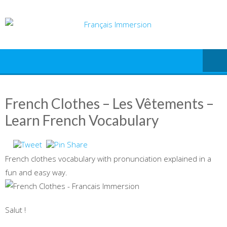
Skip
to
content
French Clothes – Les Vêtements –
Learn French Vocabulary
French clothes vocabulary with pronunciation explained in a
fun and easy way.
Salut !