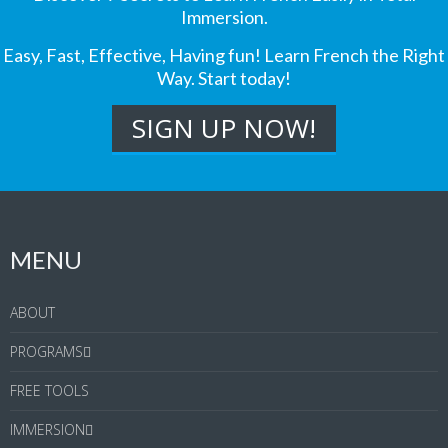
Immersion.
Easy, Fast, Effective, Having fun! Learn French the Right
Way. Start today!
MENU
ABOUT
PROGRAMS
FREE TOOLS
IMMERSION