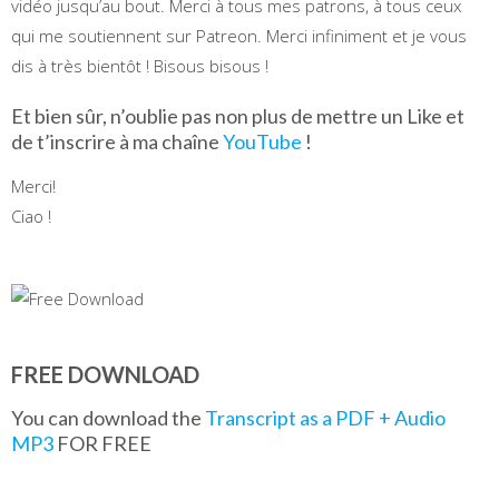
vidéo jusqu’au bout. Merci à tous mes patrons, à tous ceux
qui me soutiennent sur Patreon. Merci infiniment et je vous
dis à très bientôt ! Bisous bisous !
Et bien sûr, n’oublie pas non plus de mettre un Like et
de t’inscrire à ma chaîne
YouTube
!
Merci!
Ciao !
FREE DOWNLOAD
You can download the
Transcript as a PDF + Audio
MP3
FOR FREE