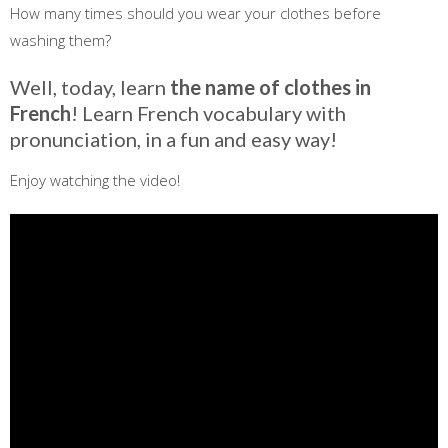
How many times should you wear your clothes before
washing them?
Well, today, learn
the name of clothes in
French
! Learn French vocabulary with
pronunciation, in a fun and easy way!
Enjoy watching the video!