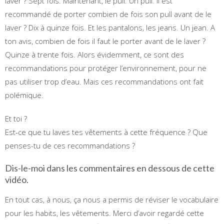
laver ? Sept fois. Maintenant, le pull. Un pull. Il est
recommandé de porter combien de fois son pull avant de le
laver ? Dix à quinze fois. Et les pantalons, les jeans. Un jean. A
ton avis, combien de fois il faut le porter avant de le laver ?
Quinze à trente fois. Alors évidemment, ce sont des
recommandations pour protéger l’environnement, pour ne
pas utiliser trop d’eau. Mais ces recommandations ont fait
polémique.
Et toi ?
Est-ce que tu laves tes vêtements à cette fréquence ? Que
penses-tu de ces recommandations ?
Dis-le-moi dans les commentaires en dessous de cette
vidéo.
En tout cas, à nous, ça nous a permis de réviser le vocabulaire
pour les habits, les vêtements. Merci d’avoir regardé cette