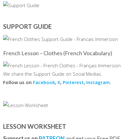
SUPPORT GUIDE
French Lesson – Clothes (French Vocabulary)
We share the Support Guide on Social Medias.
Follow us on
Facebook
,
X
,
Pinterest
,
Instagram
.
LESSON WORKSHEET
Support us on
PATREON
and get your Free PDF