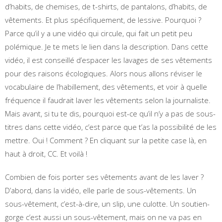
d’habits, de chemises, de t-shirts, de pantalons, d’habits, de
vêtements. Et plus spécifiquement, de lessive. Pourquoi ?
Parce qu’il y a une vidéo qui circule, qui fait un petit peu
polémique. Je te mets le lien dans la description. Dans cette
vidéo, il est conseillé d’espacer les lavages de ses vêtements
pour des raisons écologiques. Alors nous allons réviser le
vocabulaire de l’habillement, des vêtements, et voir à quelle
fréquence il faudrait laver les vêtements selon la journaliste.
Mais avant, si tu te dis, pourquoi est-ce qu’il n’y a pas de sous-
titres dans cette vidéo, c’est parce que t’as la possibilité de les
mettre. Oui ! Comment ? En cliquant sur la petite case là, en
haut à droit, CC. Et voilà !
Combien de fois porter ses vêtements avant de les laver ?
D’abord, dans la vidéo, elle parle de sous-vêtements. Un
sous-vêtement, c’est-à-dire, un slip, une culotte. Un soutien-
gorge c’est aussi un sous-vêtement, mais on ne va pas en