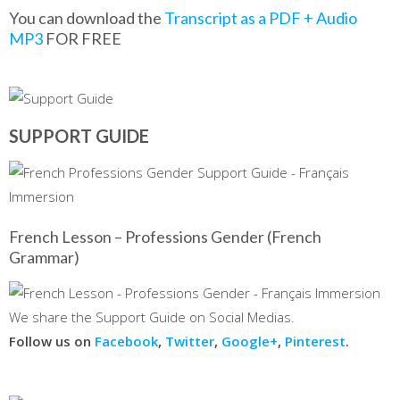
You can download the
Transcript as a PDF + Audio
MP3
FOR FREE
SUPPORT GUIDE
French Lesson – Professions Gender (French
Grammar)
We share the Support Guide on Social Medias.
Follow us on
Facebook
,
Twitter
,
Google+
,
Pinterest
.