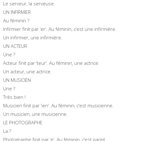
Le serveur, la serveuse.
UN INFIRMIER
Au féminin ?
Infirmier finit par ‘er’. Au féminin, c’est une infirmière.
Un infirmier, une infirmière.
UN ACTEUR
Une ?
Acteur finit par ‘teur’. Au féminin, une actrice.
Un acteur, une actrice.
UN MUSICIEN
Une ?
Très bien !
Musicien finit par ‘ien’. Au féminin, c’est musicienne.
Un musicien, une musicienne.
LE PHOTOGRAPHE
La ?
Photographe finit par ‘e’. Au féminin, c’est pareil.