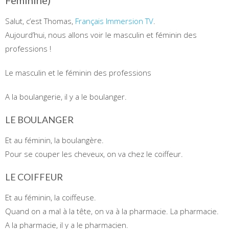
Feminine)
Salut, c’est Thomas,
Français Immersion TV
.
Aujourd’hui, nous allons voir le masculin et féminin des
professions !
Le masculin et le féminin des professions
A la boulangerie, il y a le boulanger.
LE BOULANGER
Et au féminin, la boulangère.
Pour se couper les cheveux, on va chez le coiffeur.
LE COIFFEUR
Et au féminin, la coiffeuse.
Quand on a mal à la tête, on va à la pharmacie. La pharmacie.
A la pharmacie, il y a le pharmacien.