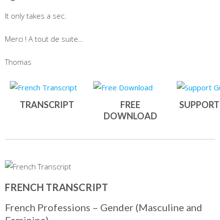
It only takes a sec.
Merci ! A tout de suite…
Thomas
TRANSCRIPT
FREE
SUPPORT
DOWNLOAD
FRENCH TRANSCRIPT
French Professions – Gender (Masculine and