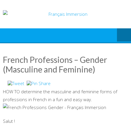
Skip
to
content
French Professions – Gender
(Masculine and Feminine)
HOW TO determine the masculine and feminine forms of
professions in French in a fun and easy way.
Salut !