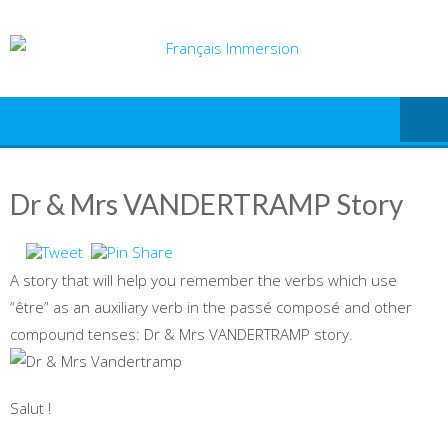
Skip
to
content
Dr & Mrs VANDERTRAMP Story
A story that will help you remember the verbs which use
“être” as an auxiliary verb in the passé composé and other
compound tenses: Dr & Mrs VANDERTRAMP story.
Salut !