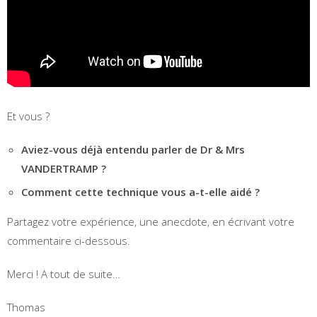
Et vous ?
Aviez-vous déjà entendu parler de Dr & Mrs
VANDERTRAMP ?
Comment cette technique vous a-t-elle aidé ?
Partagez votre expérience, une anecdote, en écrivant votre
commentaire ci-dessous.
Merci ! A tout de suite…
Thomas