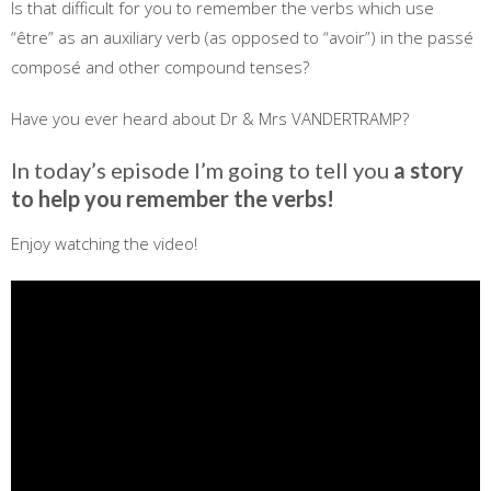
Is that difficult for you to remember the verbs which use
“être” as an auxiliary verb (as opposed to “avoir”) in the passé
composé and other compound tenses?
Have you ever heard about Dr & Mrs VANDERTRAMP?
In today’s episode I’m going to tell you
a story
to help you remember the verbs!
Enjoy watching the video!