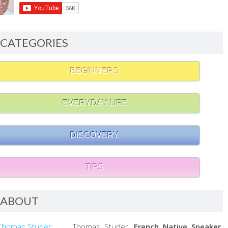
CATEGORIES
BEGINNERS
EVERYDAY LIFE
DISCOVERY
TIPS
ABOUT
Thomas Studer,
French Native Speaker,