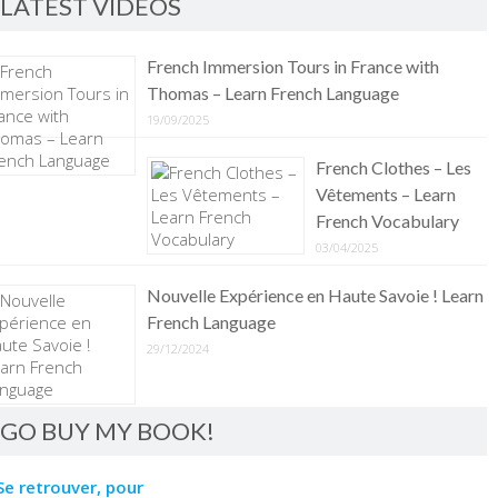
LATEST VIDEOS
French Immersion Tours in France with
Thomas – Learn French Language
19/09/2025
French Clothes – Les
Vêtements – Learn
French Vocabulary
03/04/2025
Nouvelle Expérience en Haute Savoie ! Learn
French Language
29/12/2024
GO BUY MY BOOK!