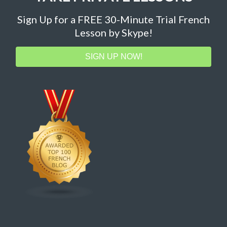
Sign Up for a FREE 30-Minute Trial French
Lesson by Skype!
SIGN UP NOW!