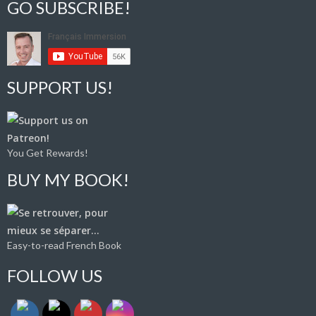
GO SUBSCRIBE!
SUPPORT US!
You Get Rewards!
BUY MY BOOK!
Easy-to-read French Book
FOLLOW US