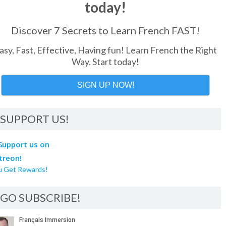
today!
Discover 7 Secrets to Learn French FAST!
asy, Fast, Effective, Having fun! Learn French the Right
Way. Start today!
SIGN UP NOW!
SUPPORT US!
u Get Rewards!
GO SUBSCRIBE!