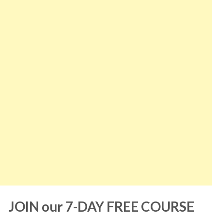
JOIN our 7-DAY FREE COURSE