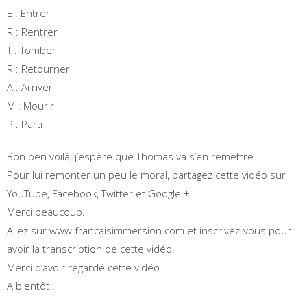
E : Entrer
R : Rentrer
T : Tomber
R : Retourner
A : Arriver
M : Mourir
P : Parti
Bon ben voilà, j’espère que Thomas va s’en remettre.
Pour lui remonter un peu le moral, partagez cette vidéo sur
YouTube, Facebook, Twitter et Google +.
Merci beaucoup.
Allez sur www.francaisimmersion.com et inscrivez-vous pour
avoir la transcription de cette vidéo.
Merci d’avoir regardé cette vidéo.
A bientôt !