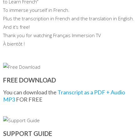
to Learn French”
To immerse yourself in French.
Plus the transcription in French and the translation in English.
And it’s free!
Thank you for watching Français Immersion TV
À bientôt !
FREE DOWNLOAD
You can download the
Transcript as a PDF + Audio
MP3
FOR FREE
SUPPORT GUIDE