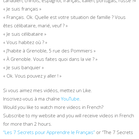
canadien, chinois, espagnol, français, italien, portugais, russe ?»
« Je suis français »
« Français. Ok. Quelle est votre situation de famille ? Vous
êtes célibataire, marié, veuf ? »
« Je suis célibataire »
« Vous habitez où ? »
« J’habite à Grenoble, 5 rue des Pommiers »
« À Grenoble. Vous faites quoi dans la vie ? »
« Je suis banquier »
« Ok. Vous pouvez y aller ! »
Si vous aimez mes vidéos, mettez un Like.
Inscrivez-vous à ma chaîne
YouTube
.
Would you like to watch more videos in French?
Subscribe to my website and you will receive videos in French
for more than 2 hours.
“Les 7 Secrets pour Apprendre le Français”
or “The 7 Secrets