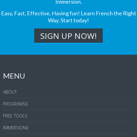
Immersion.
Easy, Fast, Effective, Having fun! Learn French the Right
Way. Start today!
MENU
ABOUT
PROGRAMS
FREE TOOLS
IMMERSION