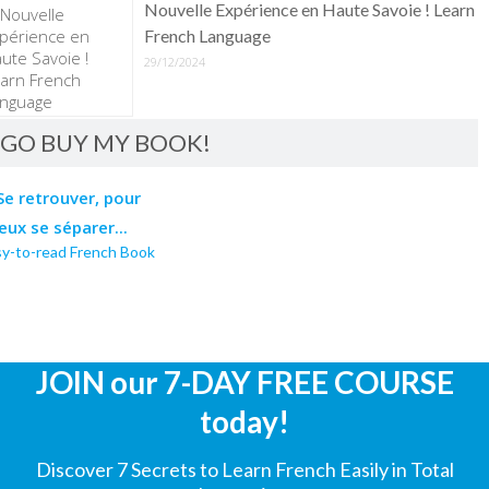
Nouvelle Expérience en Haute Savoie ! Learn
French Language
29/12/2024
GO BUY MY BOOK!
sy-to-read French Book
JOIN our 7-DAY FREE COURSE
today!
Discover 7 Secrets to Learn French Easily in Total