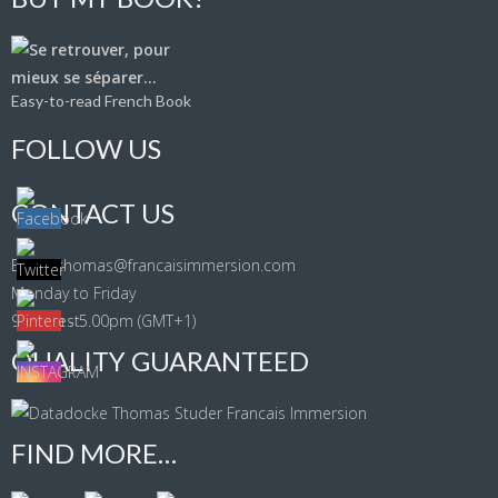
Easy-to-read French Book
FOLLOW US
CONTACT US
Email: thomas@francaisimmersion.com
Monday to Friday
9.00am - 5.00pm (GMT+1)
QUALITY GUARANTEED
FIND MORE…