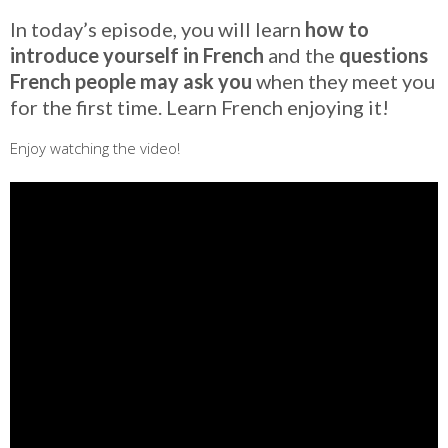
In today’s episode, you will learn
how to
introduce yourself in French
and the
questions
French people may ask you
when they meet you
for the first time. Learn French enjoying it!
Enjoy watching the video!