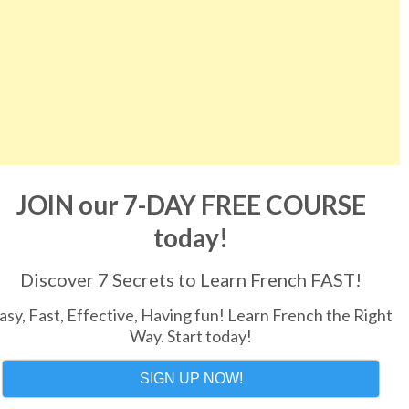
JOIN our 7-DAY FREE COURSE
today!
Discover 7 Secrets to Learn French FAST!
asy, Fast, Effective, Having fun! Learn French the Right
Way. Start today!
SIGN UP NOW!