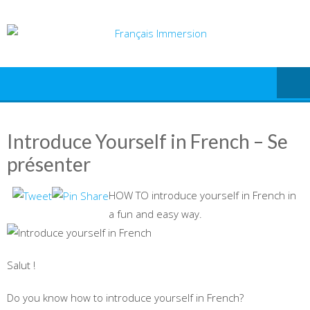
Skip
to
content
Introduce Yourself in French – Se
présenter
HOW TO introduce yourself in French in
a fun and easy way.
Salut !
Do you know how to introduce yourself in French?