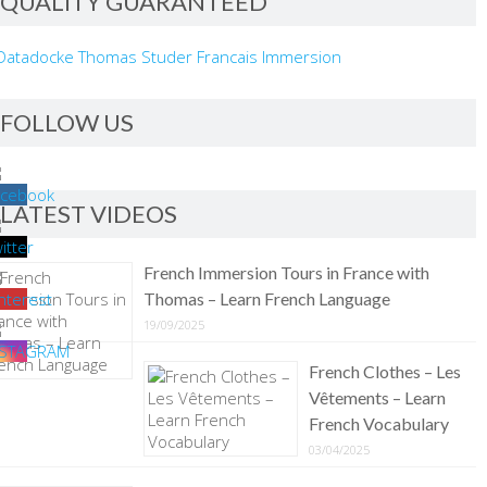
QUALITY GUARANTEED
FOLLOW US
LATEST VIDEOS
French Immersion Tours in France with
Thomas – Learn French Language
19/09/2025
French Clothes – Les
Vêtements – Learn
French Vocabulary
03/04/2025