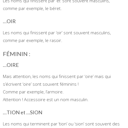
Les noms qui finissent par ‘et’ sont souvent masculins,
comme par exemple, le béret.
…OIR
Les noms qui finissent par ‘oir’ sont souvent masculins,
comme par exemple, le rasoir.
FÉMININ :
…OIRE
Mais attention, les noms qui finissent par ‘oire’ mais qui
s’écrivent ‘oire’ sont souvent féminins !
Comme par exemple, l’armoire.
Attention ! Accessoire est un nom masculin.
…TION et …SION
Les noms qui terminent par ‘tion’ ou ‘sion’ sont souvent des