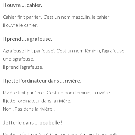
Il ouvre … cahier.
Cahier finit par ‘ier’. C’est un nom masculin, le cahier.
Il ouvre le cahier.
Il prend … agrafeuse.
Agrafeuse finit par ‘euse’. C’est un nom féminin, l’agrafeuse,
une agrafeuse.
Il prend l’agrafeuse.
Il jette l’ordinateur dans … rivière.
Rivière finit par ‘ière’. C’est un nom féminin, la rivière.
Il jette l’ordinateur dans la rivière.
Non ! Pas dans la rivière !
Jette-le dans … poubelle !
Poubelle finit par ‘elle’. C’est un nom féminin, la poubelle.