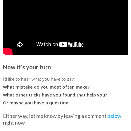
Now it’s your turn
I’d like to hear what you have to say:
What mistake do you most often make?
What other tricks have you found that help you?
Or maybe you have a question.
Either way, let me know by leaving a comment
below
right now.