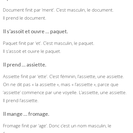
Document finit par ‘ment’. C’est masculin, le document.
Il prend le document.
Il s’assoit et ouvre … paquet.
Paquet finit par ‘et’. C’est masculin, le paquet.
Il s’assoit et ouvre le paquet.
Il prend … assiette.
Assiette finit par ‘ette’. C’est féminin, l’assiette, une assiette.
On ne dit pas « la assiette », mais « l’assiette », parce que
‘assiette’ commence par une voyelle. L’assiette, une assiette.
Il prend l’assiette.
Il mange … fromage.
Fromage finit par ‘age’. Donc c’est un nom masculin, le