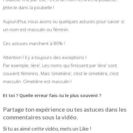
Jette-le dans la poubelle !
Aujourd’hui, nous avons vu quelques astuces pour savoir si
un nom est masculin ou féminin.
Ces astuces marchent à 80% !
Attention ! Il y a toujours des exceptions !
Par exemple, ‘ière’. Les noms qui finissent par ‘ière’ sont
souvent féminins. Mais ‘cimetière’, c’est le cimetière, c’est
masculin. Cimetière est masculin !
Et toi ? Quelle erreur fais-tu le plus souvent ?
Partage ton expérience ou tes astuces dans les
commentaires sous la vidéo.
Si tu as aimé cette vidéo, mets un Like !