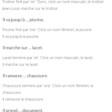
Trottoir finit par ‘oir’. Donc, c’est un nom masculin, le trottoir.
Jean-Louis marche sur le trottoir.
Il va jusqu’à … piscine.
Piscine finit par ‘ine’. C’est un nom féminin, la piscine.
Il va jusqu’à la piscine.
Il marche sur … lacet.
Lacet termine par ‘et’. C’est un nom masculin, le lacet.
Il marche sur le lacet.
Il ramasse … chaussure.
Chaussure termine par ‘ure’. C’est un nom féminin, la
chaussure.
Il ramasse la chaussure.
Il prend … document.