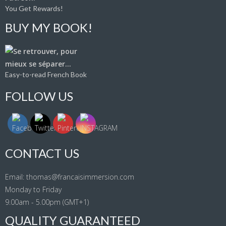
You Get Rewards!
BUY MY BOOK!
Easy-to-read French Book
FOLLOW US
CONTACT US
Email: thomas@francaisimmersion.com
Monday to Friday
9.00am - 5.00pm (GMT+1)
QUALITY GUARANTEED