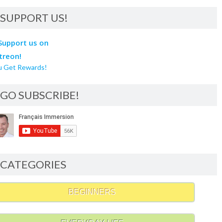
SUPPORT US!
u Get Rewards!
GO SUBSCRIBE!
CATEGORIES
BEGINNERS