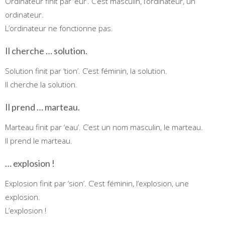
Ordinateur finit par ‘eur’. C’est masculin, l’ordinateur, un
ordinateur.
L’ordinateur ne fonctionne pas.
Il cherche … solution.
Solution finit par ‘tion’. C’est féminin, la solution.
Il cherche la solution.
Il prend … marteau.
Marteau finit par ‘eau’. C’est un nom masculin, le marteau.
Il prend le marteau.
… explosion !
Explosion finit par ‘sion’. C’est féminin, l’explosion, une
explosion.
L’explosion !