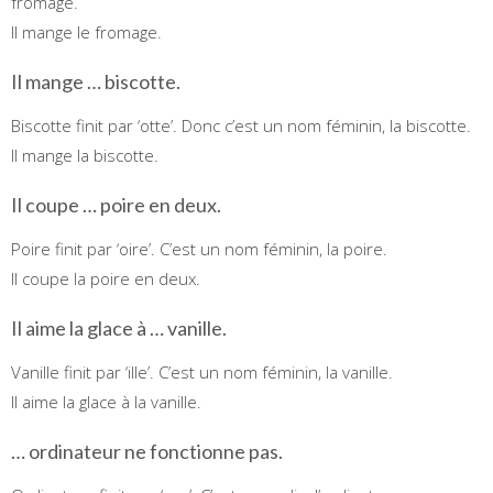
fromage.
Il mange le fromage.
Il mange … biscotte.
Biscotte finit par ‘otte’. Donc c’est un nom féminin, la biscotte.
Il mange la biscotte.
Il coupe … poire en deux.
Poire finit par ‘oire’. C’est un nom féminin, la poire.
Il coupe la poire en deux.
Il aime la glace à … vanille.
Vanille finit par ‘ille’. C’est un nom féminin, la vanille.
Il aime la glace à la vanille.
… ordinateur ne fonctionne pas.