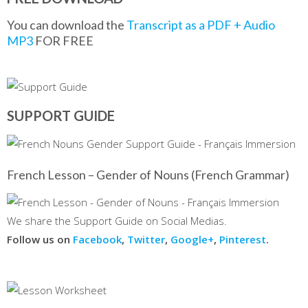
You can download the
Transcript as a PDF + Audio
MP3
FOR FREE
SUPPORT GUIDE
French Lesson – Gender of Nouns (French Grammar)
We share the Support Guide on Social Medias.
Follow us on
Facebook
,
Twitter
,
Google+
,
Pinterest
.