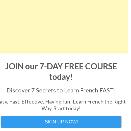
JOIN our 7-DAY FREE COURSE
today!
Discover 7 Secrets to Learn French FAST!
asy, Fast, Effective, Having fun! Learn French the Right
Way. Start today!
SIGN UP NOW!