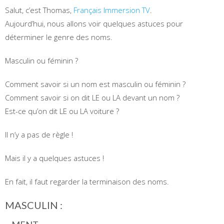
Salut, c’est Thomas,
Français Immersion TV
.
Aujourd’hui, nous allons voir quelques astuces pour
déterminer le genre des noms.
Masculin ou féminin ?
Comment savoir si un nom est masculin ou féminin ?
Comment savoir si on dit LE ou LA devant un nom ?
Est-ce qu’on dit LE ou LA voiture ?
Il n’y a pas de règle !
Mais il y a quelques astuces !
En fait, il faut regarder la terminaison des noms.
MASCULIN :