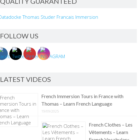
QUALITY GUARANTEED
FOLLOW US
LATEST VIDEOS
French Immersion Tours in France with
Thomas – Learn French Language
19/09/2025
French Clothes – Les
Vêtements – Learn
French Vocabulary