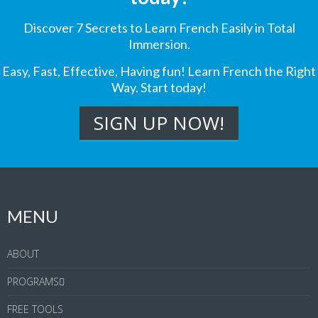
Discover 7 Secrets to Learn French Easily in Total
Immersion.
Easy, Fast, Effective, Having fun! Learn French the Right
Way. Start today!
MENU
ABOUT
PROGRAMS
FREE TOOLS