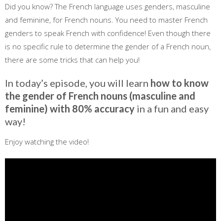
Did you know? The French language uses genders, masculine
and feminine, for French nouns. You need to master French
genders to speak French with confidence! Even though there
is no specific rule to determine the gender of a French noun,
there are some tricks that can help you!
In today’s episode, you will learn
how to know
the gender of French nouns (masculine and
feminine) with 80% accuracy
in a fun and easy
way!
Enjoy watching the video!