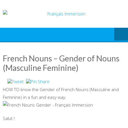
Skip
to
content
French Nouns – Gender of Nouns
(Masculine Feminine)
HOW TO know the Gender of French Nouns (Masculine and
Feminine) in a fun and easy way.
Salut !