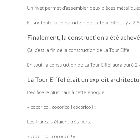
Un rivet permet d’assembler deux pièces métalliqu
Et sur toute la construction de La Tour Eiffel, il y a 2
Finalement, la construction a été achev
Ça, c’est la fin de la construction de La Tour Eiffel.
En tout, la construction de La Tour Eiffel aura duré 2 
La Tour Eiffel était un exploit architectu
L’édifice le plus haut à cette époque.
« cocorico ! cocorico ! cocorico ! »
Les français étaient très fiers.
« cocorico ! cocorico ! »