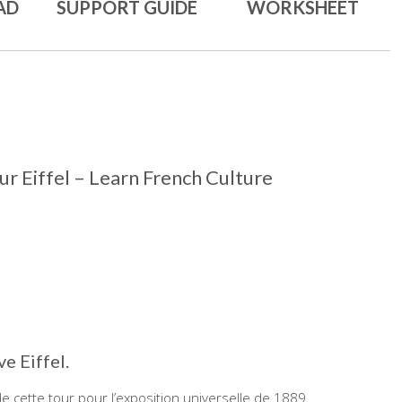
AD
SUPPORT GUIDE
WORKSHEET
r Eiffel – Learn French Culture
ve Eiffel.
n de cette tour pour l’exposition universelle de 1889.