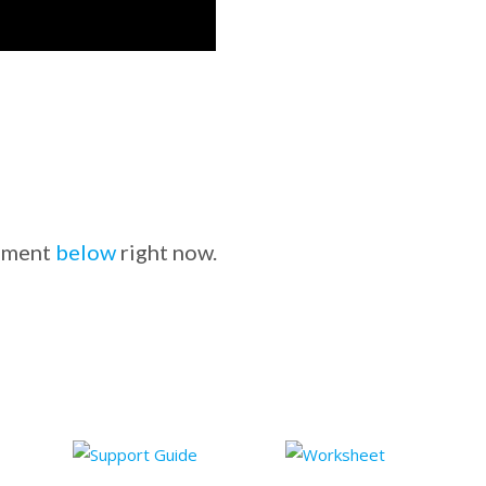
omment
below
right now.