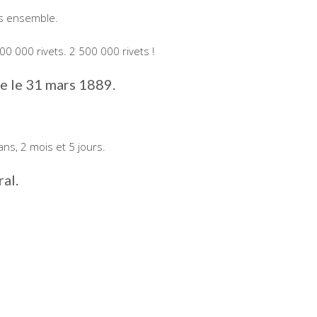
es ensemble.
 500 000 rivets. 2 500 000 rivets !
ée le 31 mars 1889.
ans, 2 mois et 5 jours.
ral.