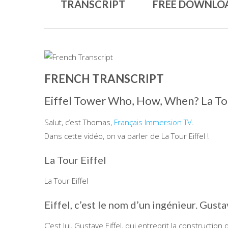
TRANSCRIPT
FREE DOWNLO
FRENCH TRANSCRIPT
Eiffel Tower Who, How, When? La Tou
Salut, c’est Thomas,
Français Immersion TV
.
Dans cette vidéo, on va parler de La Tour Eiffel !
La Tour Eiffel
La Tour Eiffel
Eiffel, c’est le nom d’un ingénieur. Gusta
C’est lui, Gustave Eiffel, qui entreprit la constructio