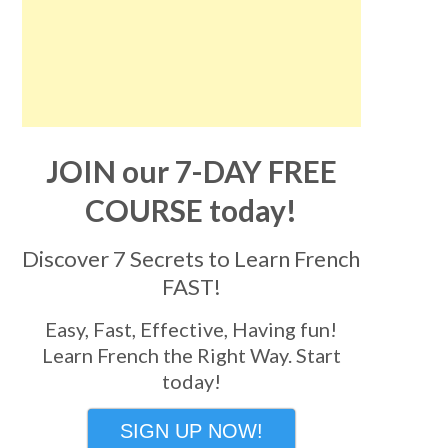
JOIN our 7-DAY FREE
COURSE today!
Discover 7 Secrets to Learn French
FAST!
Easy, Fast, Effective, Having fun!
Learn French the Right Way. Start
today!
SIGN UP NOW!