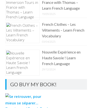
France with Thomas –
Learn French Language
19/09/2025
French Clothes – Les
Vêtements – Learn French
Vocabulary
03/04/2025
Nouvelle Expérience en
Haute Savoie ! Learn
French Language
29/12/2024
GO BUY MY BOOK!