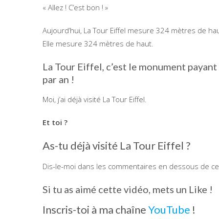
« Allez ! C’est bon ! »
Aujourd’hui, La Tour Eiffel mesure 324 mètres de ha
Elle mesure 324 mètres de haut.
La Tour Eiffel, c’est le monument payant 
par an !
Moi, j’ai déjà visité La Tour Eiffel.
Et toi ?
As-tu déjà visité La Tour Eiffel ?
Dis-le-moi dans les commentaires en dessous de cet
Si tu as aimé cette vidéo, mets un Like !
Inscris-toi à ma chaîne
YouTube
!