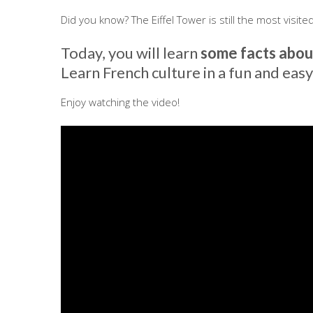
Did you know? The Eiffel Tower is still the most visi
Today, you will learn
some facts about
Learn French culture in a fun and eas
Enjoy watching the video!