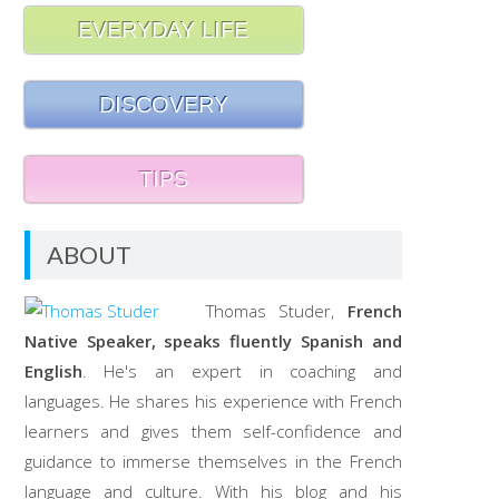
EVERYDAY LIFE
DISCOVERY
TIPS
ABOUT
Thomas Studer,
French
Native Speaker, speaks fluently Spanish and
English
. He's an expert in coaching and
languages. He shares his experience with French
learners and gives them self-confidence and
guidance to immerse themselves in the French
language and culture. With his blog and his