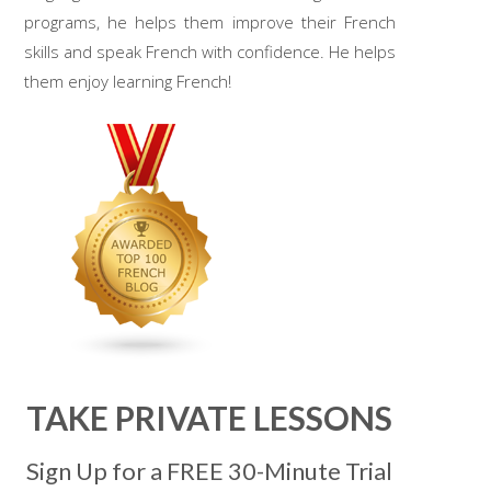
programs, he helps them improve their French
skills and speak French with confidence. He helps
them enjoy learning French!
TAKE PRIVATE LESSONS
Sign Up for a FREE 30-Minute Trial