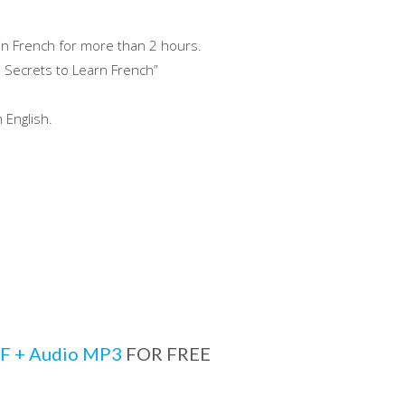
 in French for more than 2 hours.
 Secrets to Learn French”
 English.
PDF + Audio MP3
FOR FREE