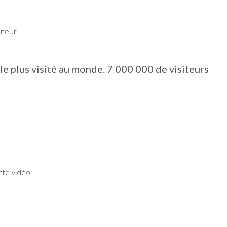
uteur.
le plus visité au monde. 7 000 000 de visiteurs
te vidéo !