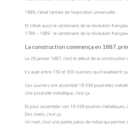
1889, c’était l’année de l’exposition universelle.
Et c’était aussi le centenaire de la révolution français
1789 – 1889 : le centenaire de la révolution français
La construction commença en 1887, préc
Le 28 janvier 1887, c’est le début de la construction d
Il y avait entre 150 et 300 ouvriers qui travaillaient s
Ces ouvriers ont assemblé 18 038 poutrelles métall
Une poutrelle métallique, c’est ça.
Et pour assembler ces 18 038 poutres métalliques, il f
Des rivets, c’est ça.
Un rivet, c’est une petite pièce de métal qui permet 