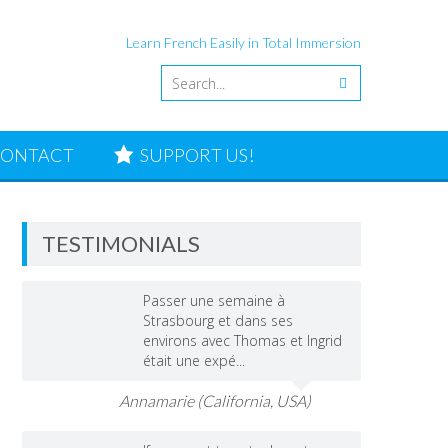
Learn French Easily in Total Immersion
ONTACT
SUPPORT US!
TESTIMONIALS
Passer une semaine à
Strasbourg et dans ses
environs avec Thomas et Ingrid
était une expé...
Annamarie (California, USA)