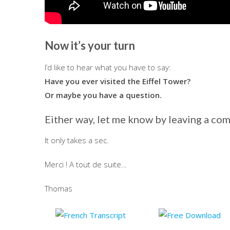
Now it’s your turn
I’d like to hear what you have to say:
Have you ever visited the Eiffel Tower?
Or maybe you have a question.
Either way, let me know by leaving a c
It only takes a sec.
Merci ! A tout de suite…
Thomas