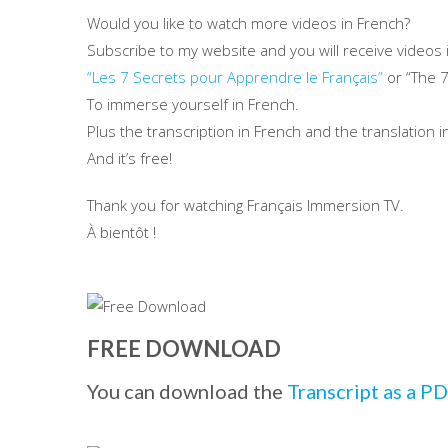
Would you like to watch more videos in French?
Subscribe to my website and you will receive videos
“Les 7 Secrets pour Apprendre le Français”
or “The 7
To immerse yourself in French.
Plus the transcription in French and the translation in
And it’s free!
Thank you for watching Français Immersion TV.
À bientôt !
FREE DOWNLOAD
You can download the
Transcript as a 