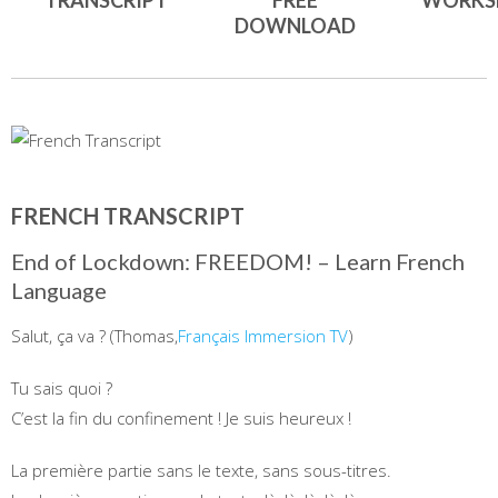
TRANSCRIPT
FREE
WORKS
DOWNLOAD
FRENCH TRANSCRIPT
End of Lockdown: FREEDOM! – Learn French
Language
Salut, ça va ? (Thomas,
Français Immersion TV
)
Tu sais quoi ?
C’est la fin du confinement ! Je suis heureux !
La première partie sans le texte, sans sous-titres.