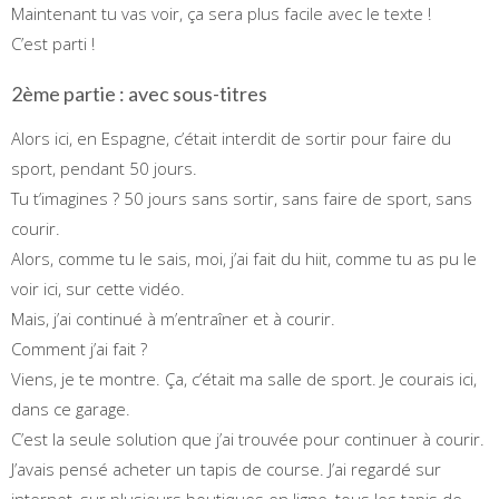
Maintenant tu vas voir, ça sera plus facile avec le texte !
C’est parti !
2ème partie : avec sous-titres
Alors ici, en Espagne, c’était interdit de sortir pour faire du
sport, pendant 50 jours.
Tu t’imagines ? 50 jours sans sortir, sans faire de sport, sans
courir.
Alors, comme tu le sais, moi, j’ai fait du hiit, comme tu as pu le
voir ici, sur cette vidéo.
Mais, j’ai continué à m’entraîner et à courir.
Comment j’ai fait ?
Viens, je te montre. Ça, c’était ma salle de sport. Je courais ici,
dans ce garage.
C’est la seule solution que j’ai trouvée pour continuer à courir.
J’avais pensé acheter un tapis de course. J’ai regardé sur