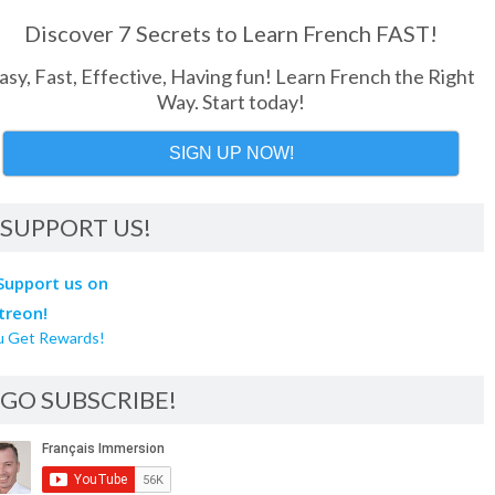
Discover 7 Secrets to Learn French FAST!
asy, Fast, Effective, Having fun! Learn French the Right
Way. Start today!
SIGN UP NOW!
SUPPORT US!
u Get Rewards!
GO SUBSCRIBE!