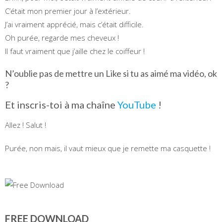
C’était mon premier jour à l’extérieur.
J’ai vraiment apprécié, mais c’était difficile.
Oh purée, regarde mes cheveux !
Il faut vraiment que j’aille chez le coiffeur !
N’oublie pas de mettre un Like si tu as aimé ma vidéo, ok
?
Et inscris-toi à ma chaîne
YouTube
!
Allez ! Salut !
Purée, non mais, il vaut mieux que je remette ma casquette !
FREE DOWNLOAD