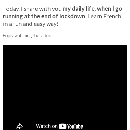
Today, I share with you
my daily life, when I go
running at the end of lockdown
. Learn French
in a fun and easy way!
Enjoy watching the video!