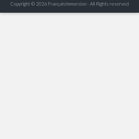
Copyright © 2026
FrançaisImmersion - All Rights reserved