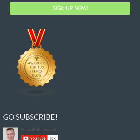
SIGN UP NOW!
GO SUBSCRIBE!