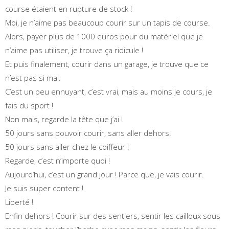
course étaient en rupture de stock !
Moi, je n’aime pas beaucoup courir sur un tapis de course.
Alors, payer plus de 1000 euros pour du matériel que je
n’aime pas utiliser, je trouve ça ridicule !
Et puis finalement, courir dans un garage, je trouve que ce
n’est pas si mal.
C’est un peu ennuyant, c’est vrai, mais au moins je cours, je
fais du sport !
Non mais, regarde la tête que j’ai !
50 jours sans pouvoir courir, sans aller dehors.
50 jours sans aller chez le coiffeur !
Regarde, c’est n’importe quoi !
Aujourd’hui, c’est un grand jour ! Parce que, je vais courir.
Je suis super content !
Liberté !
Enfin dehors ! Courir sur des sentiers, sentir les cailloux sous