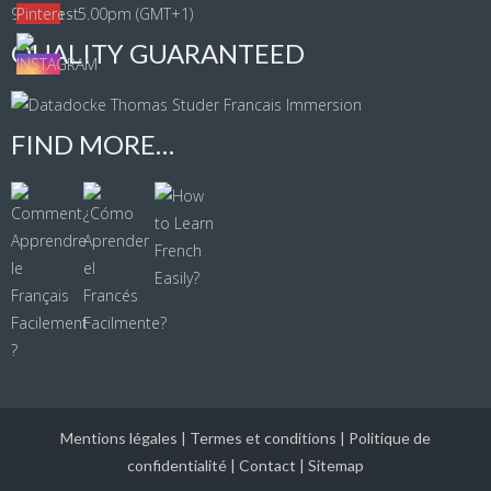
9.00am - 5.00pm (GMT+1)
QUALITY GUARANTEED
FIND MORE…
Mentions légales
|
Termes et conditions
|
Politique de
confidentialité
|
Contact
|
Sitemap