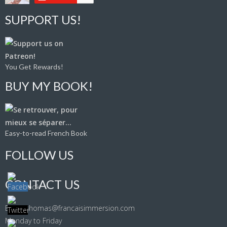
SUPPORT US!
You Get Rewards!
BUY MY BOOK!
Easy-to-read French Book
FOLLOW US
CONTACT US
Email: thomas@francaisimmersion.com
Monday to Friday