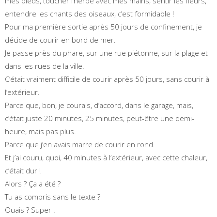
mes pieds, toucher l’herbe avec mes mains, sentir les fleurs,
entendre les chants des oiseaux, c’est formidable !
Pour ma première sortie après 50 jours de confinement, je
décide de courir en bord de mer.
Je passe près du phare, sur une rue piétonne, sur la plage et
dans les rues de la ville.
C’était vraiment difficile de courir après 50 jours, sans courir à
l’extérieur.
Parce que, bon, je courais, d’accord, dans le garage, mais,
c’était juste 20 minutes, 25 minutes, peut-être une demi-
heure, mais pas plus.
Parce que j’en avais marre de courir en rond.
Et j’ai couru, quoi, 40 minutes à l’extérieur, avec cette chaleur,
c’était dur !
Alors ? Ça a été ?
Tu as compris sans le texte ?
Ouais ? Super !