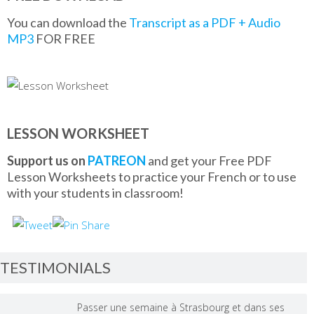
You can download the
Transcript as a PDF + Audio
MP3
FOR FREE
LESSON WORKSHEET
Support us on
PATREON
and get your Free PDF
Lesson Worksheets to practice your French or to use
with your students in classroom!
TESTIMONIALS
Passer une semaine à Strasbourg et dans ses