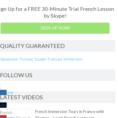
ign Up for a FREE 30-Minute Trial French Lesson
by Skype!
SIGN UP NOW!
QUALITY GUARANTEED
FOLLOW US
LATEST VIDEOS
French Immersion Tours in France with
Thomas – Learn French Language