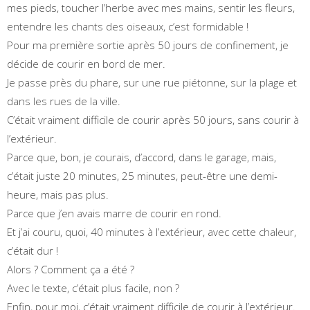
mes pieds, toucher l’herbe avec mes mains, sentir les fleurs,
entendre les chants des oiseaux, c’est formidable !
Pour ma première sortie après 50 jours de confinement, je
décide de courir en bord de mer.
Je passe près du phare, sur une rue piétonne, sur la plage et
dans les rues de la ville.
C’était vraiment difficile de courir après 50 jours, sans courir à
l’extérieur.
Parce que, bon, je courais, d’accord, dans le garage, mais,
c’était juste 20 minutes, 25 minutes, peut-être une demi-
heure, mais pas plus.
Parce que j’en avais marre de courir en rond.
Et j’ai couru, quoi, 40 minutes à l’extérieur, avec cette chaleur,
c’était dur !
Alors ? Comment ça a été ?
Avec le texte, c’était plus facile, non ?
Enfin, pour moi, c’était vraiment difficile de courir à l’extérieur.