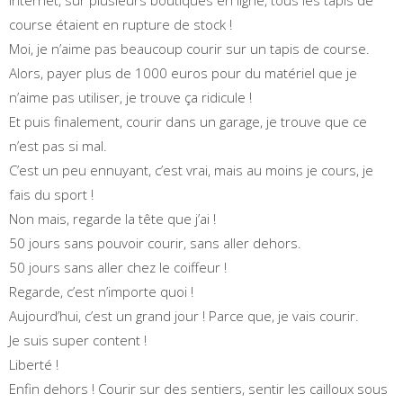
internet, sur plusieurs boutiques en ligne, tous les tapis de
course étaient en rupture de stock !
Moi, je n’aime pas beaucoup courir sur un tapis de course.
Alors, payer plus de 1000 euros pour du matériel que je
n’aime pas utiliser, je trouve ça ridicule !
Et puis finalement, courir dans un garage, je trouve que ce
n’est pas si mal.
C’est un peu ennuyant, c’est vrai, mais au moins je cours, je
fais du sport !
Non mais, regarde la tête que j’ai !
50 jours sans pouvoir courir, sans aller dehors.
50 jours sans aller chez le coiffeur !
Regarde, c’est n’importe quoi !
Aujourd’hui, c’est un grand jour ! Parce que, je vais courir.
Je suis super content !
Liberté !
Enfin dehors ! Courir sur des sentiers, sentir les cailloux sous