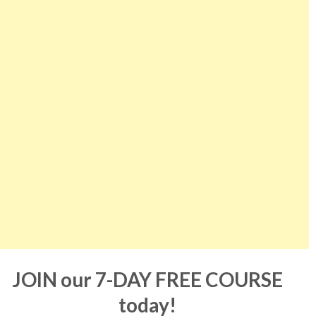
JOIN our 7-DAY FREE COURSE
today!