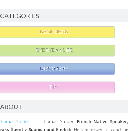
CATEGORIES
BEGINNERS
EVERYDAY LIFE
DISCOVERY
TIPS
ABOUT
Thomas Studer,
French Native Speaker,
eaks fluently Spanish and English
. He's an expert in coaching