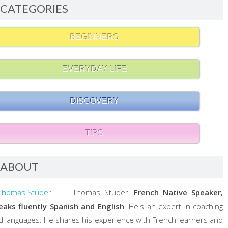
CATEGORIES
BEGINNERS
EVERYDAY LIFE
DISCOVERY
TIPS
ABOUT
Thomas Studer,
French Native Speaker,
eaks fluently Spanish and English
. He's an expert in coaching
d languages. He shares his experience with French learners and