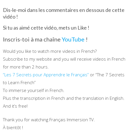
Dis-le-moi dans les commentaires en dessous de cette
vidéo !
Si tu as aimé cette vidéo, mets un Like !
Inscris-toi à ma chaîne
YouTube
!
Would you like to watch more videos in French?
Subscribe to my website and you will receive videos in French
for more than 2 hours.
“Les 7 Secrets pour Apprendre le Français”
or “The 7 Secrets
to Learn French”
To immerse yourself in French.
Plus the transcription in French and the translation in English.
And it’s free!
Thank you for watching Français Immersion TV.
À bientôt !