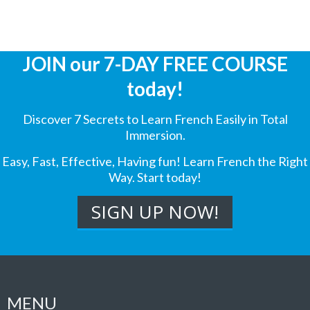
JOIN our 7-DAY FREE COURSE
today!
Discover 7 Secrets to Learn French Easily in Total
Immersion.
Easy, Fast, Effective, Having fun! Learn French the Right
Way. Start today!
MENU