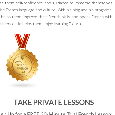
ves them self-confidence and guidance to immerse themselves
 the French language and culture. With his blog and his programs,
 helps them improve their French skills and speak French with
nfidence. He helps them enjoy learning French!
TAKE PRIVATE LESSONS
ign Up for a FREE 30-Minute Trial French Lesson