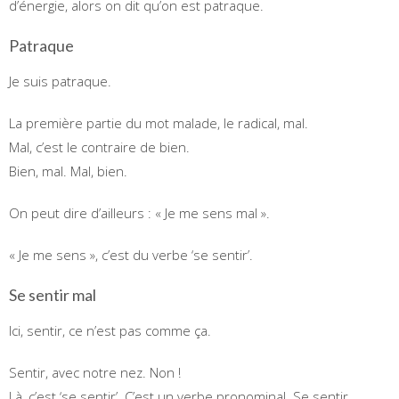
d’énergie, alors on dit qu’on est patraque.
Patraque
Je suis patraque.
La première partie du mot malade, le radical, mal.
Mal, c’est le contraire de bien.
Bien, mal. Mal, bien.
On peut dire d’ailleurs : « Je me sens mal ».
« Je me sens », c’est du verbe ‘se sentir’.
Se sentir mal
Ici, sentir, ce n’est pas comme ça.
Sentir, avec notre nez. Non !
Là, c’est ‘se sentir’. C’est un verbe pronominal. Se sentir.