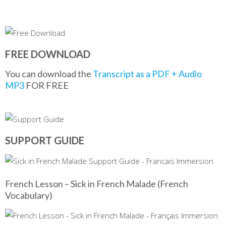
FREE DOWNLOAD
You can download the
Transcript as a PDF + Audio
MP3
FOR FREE
SUPPORT GUIDE
French Lesson – Sick in French Malade (French
Vocabulary)