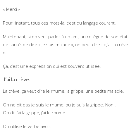
« Merci »
Pour l’instant, tous ces mots-là, c’est du langage courant.
Maintenant, si on veut parler à un ami, un collègue de son état
de santé, de dire « je suis malade », on peut dire : « J’ai la crève
».
Ça, c’est une expression qui est souvent utilisée.
J’ai la crève.
La crève, ça veut dire le rhume, la grippe, une petite maladie.
On ne dit pas je suis le rhume, ou je suis la grippe. Non !
On dit j’ai la grippe, j’ai le rhume.
On utilise le verbe avoir.