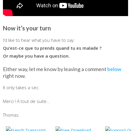
Now it’s your turn
I’d like to hear what you have to say:
Qu’est-ce que tu prends quand tu es malade ?
Or maybe you have a question.
Either way, let me know by leaving a comment
below
right now.
It only takes a sec.
Merci ! A tout de suite…
Thomas