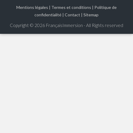
Mentions légales
|
Termes et conditions
|
Politique de
confidentialité
|
Contact
|
Sitemap
Copyright © 2026
FrançaisImmersion - All Rights reserved