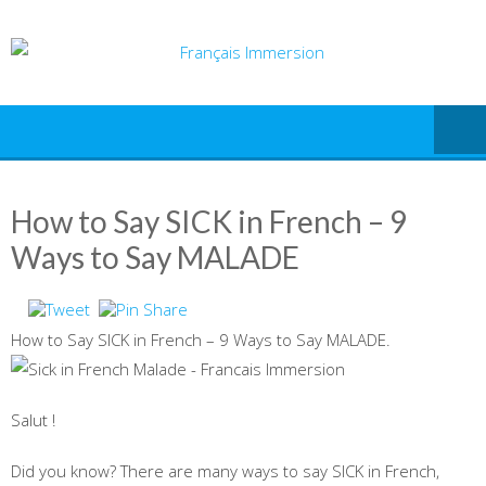
Skip
to
content
How to Say SICK in French – 9
Ways to Say MALADE
How to Say SICK in French – 9 Ways to Say MALADE.
Salut !
Did you know? There are many ways to say SICK in French,