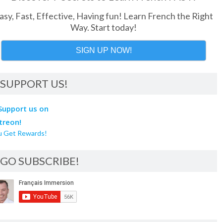
asy, Fast, Effective, Having fun! Learn French the Right
Way. Start today!
SIGN UP NOW!
SUPPORT US!
u Get Rewards!
GO SUBSCRIBE!