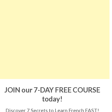
JOIN our 7-DAY FREE COURSE
today!
Discover 7 Secrets to Learn French FAST!