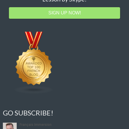
SIGN UP NOW!
GO SUBSCRIBE!