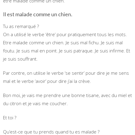
être malade comme un chien.
Il est malade comme un chien.
Tu as remarqué ?
On a utilisé le verbe ‘être’ pour pratiquement tous les mots.
Etre malade comme un chien. Je suis mal fichu. Je suis mal
foutu. Je suis mal en point. Je suis patraque. Je suis infirme. Et
je suis souffrant.
Par contre, on utilise le verbe ‘se sentir’ pour dire je me sens
mal et le verbe ‘avoir’ pour dire j’ai la crève.
Bon moi, je vais me prendre une bonne tisane, avec du miel et
du citron et je vais me coucher.
Et toi ?
Qu’est-ce que tu prends quand tu es malade ?