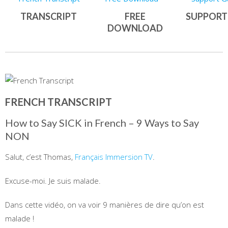
TRANSCRIPT
FREE
SUPPORT
DOWNLOAD
FRENCH TRANSCRIPT
How to Say SICK in French – 9 Ways to Say
NON
Salut, c’est Thomas,
Français Immersion TV
.
Excuse-moi. Je suis malade.
Dans cette vidéo, on va voir 9 manières de dire qu’on est
malade !