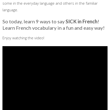
some in the everyday language and others in the familiar
language.
So today, learn 9 ways to say
SICK in French
!
Learn French vocabulary in a fun and easy way!
Enjoy watching the video!