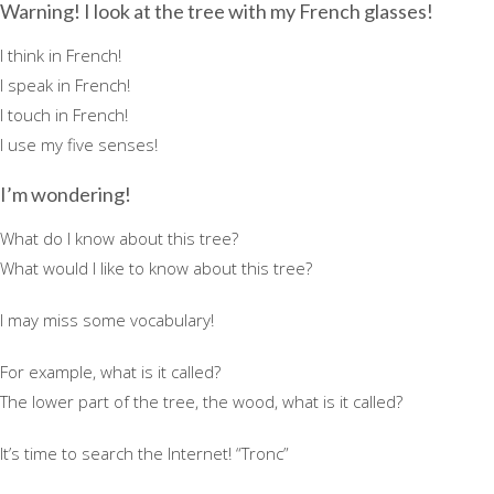
Warning! I look at the tree with my French glasses!
I think in French!
I speak in French!
I touch in French!
I use my five senses!
I’m wondering!
What do I know about this tree?
What would I like to know about this tree?
I may miss some vocabulary!
For example, what is it called?
The lower part of the tree, the wood, what is it called?
It’s time to search the Internet! “Tronc”