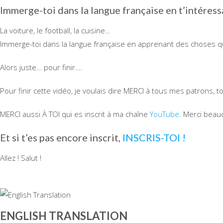
Immerge-toi dans la langue française en t’intéress
La voiture, le football, la cuisine…
Immerge-toi dans la langue française en apprenant des choses q
Alors juste… pour finir….
Pour finir cette vidéo, je voulais dire MERCI à tous mes patrons,
MERCI aussi À TOI qui es inscrit à ma chaîne
YouTube
. Merci beau
Et si t’es pas encore inscrit,
INSCRIS-TOI !
Allez ! Salut !
ENGLISH TRANSLATION