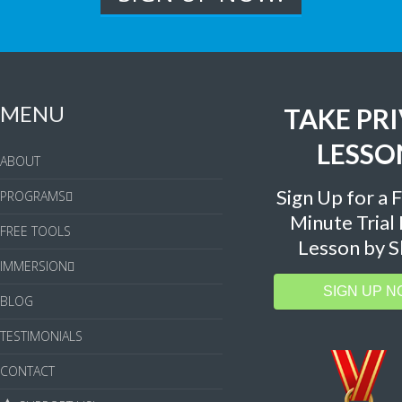
MENU
TAKE PR
LESSO
ABOUT
Sign Up for a 
PROGRAMS
Minute Trial
FREE TOOLS
Lesson by S
IMMERSION
SIGN UP N
BLOG
TESTIMONIALS
CONTACT