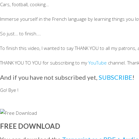
Cars, football, cooking…
Immerse yourself in the French language by learning things you lo
So just… to finish….
To finish this video, I wanted to say THANK YOU to all my patrons
THANK YOU TO YOU for subscribing to my
YouTube
channel. Thank
And if you have not subscribed yet,
SUBSCRIBE
!
Go! Bye !
FREE DOWNLOAD