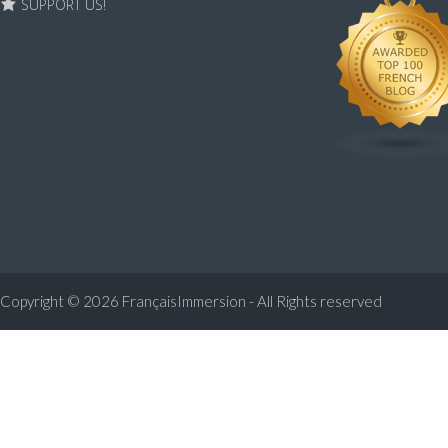
SUPPORT US!
Copyright © 2026
FrançaisImmersion - All Rights reserved