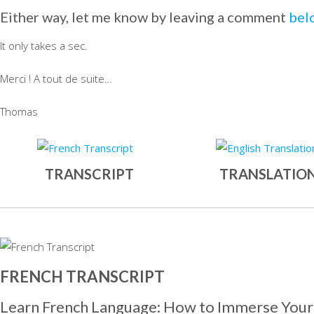
Either way, let me know by leaving a comment
bel
It only takes a sec.
Merci ! A tout de suite…
Thomas
TRANSCRIPT
TRANSLATIO
FRENCH TRANSCRIPT
Learn French Language: How to Immerse Yours