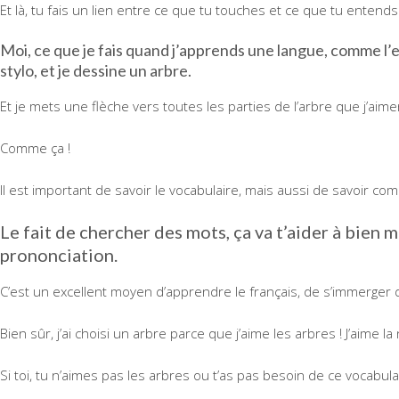
Et là, tu fais un lien entre ce que tu touches et ce que tu entends.
Moi, ce que je fais quand j’apprends une langue, comme l’es
stylo, et je dessine un arbre.
Et je mets une flèche vers toutes les parties de l’arbre que j’aime
Comme ça !
Il est important de savoir le vocabulaire, mais aussi de savoir c
Le fait de chercher des mots, ça va t’aider à bien 
prononciation.
C’est un excellent moyen d’apprendre le français, de s’immerger d
Bien sûr, j’ai choisi un arbre parce que j’aime les arbres ! J’aime la 
Si toi, tu n’aimes pas les arbres ou t’as pas besoin de ce vocabulai