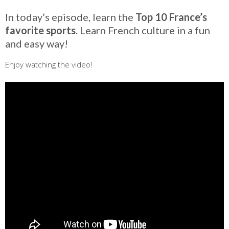
In today’s episode, learn the
Top 10 France’s
favorite sports
. Learn French culture in a fun
and easy way!
Enjoy watching the video!