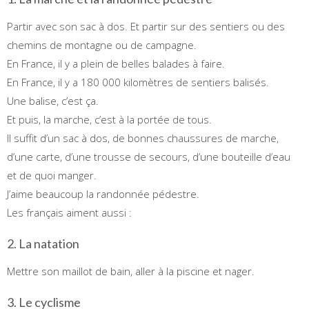
Partir avec son sac à dos. Et partir sur des sentiers ou des
chemins de montagne ou de campagne.
En France, il y a plein de belles balades à faire.
En France, il y a 180 000 kilomètres de sentiers balisés.
Une balise, c’est ça.
Et puis, la marche, c’est à la portée de tous.
Il suffit d’un sac à dos, de bonnes chaussures de marche,
d’une carte, d’une trousse de secours, d’une bouteille d’eau
et de quoi manger.
J’aime beaucoup la randonnée pédestre.
Les français aiment aussi :
2. La natation
Mettre son maillot de bain, aller à la piscine et nager.
3. Le cyclisme