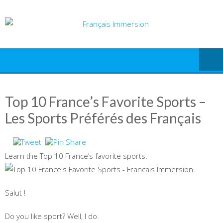
Skip
to
content
Top 10 France’s Favorite Sports –
Les Sports Préférés des Français
Learn the Top 10 France’s favorite sports.
Salut !
Do you like sport? Well, I do.