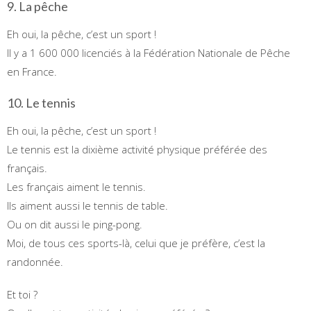
9. La pêche
Eh oui, la pêche, c’est un sport !
Il y a 1 600 000 licenciés à la Fédération Nationale de Pêche
en France.
10. Le tennis
Eh oui, la pêche, c’est un sport !
Le tennis est la dixième activité physique préférée des
français.
Les français aiment le tennis.
Ils aiment aussi le tennis de table.
Ou on dit aussi le ping-pong.
Moi, de tous ces sports-là, celui que je préfère, c’est la
randonnée.
Et toi ?