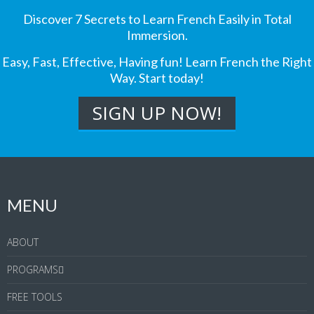
Discover 7 Secrets to Learn French Easily in Total
Immersion.
Easy, Fast, Effective, Having fun! Learn French the Right
Way. Start today!
MENU
ABOUT
PROGRAMS
FREE TOOLS