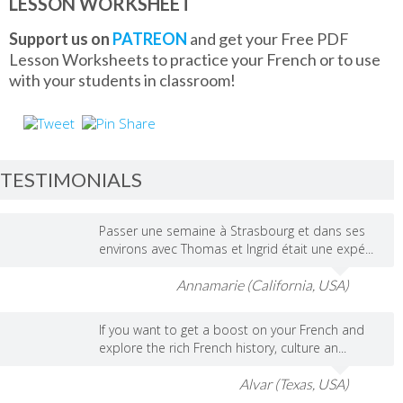
LESSON WORKSHEET
Support us on
PATREON
and get your Free PDF
Lesson Worksheets to practice your French or to use
with your students in classroom!
TESTIMONIALS
Passer une semaine à Strasbourg et dans ses
environs avec Thomas et Ingrid était une expé...
Annamarie (California, USA)
If you want to get a boost on your French and
explore the rich French history, culture an...
Alvar (Texas, USA)