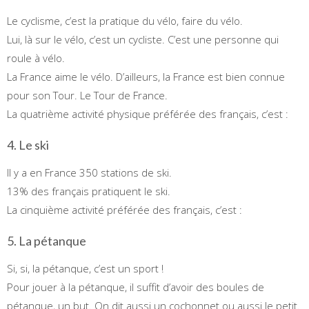
Le cyclisme, c’est la pratique du vélo, faire du vélo.
Lui, là sur le vélo, c’est un cycliste. C’est une personne qui
roule à vélo.
La France aime le vélo. D’ailleurs, la France est bien connue
pour son Tour. Le Tour de France.
La quatrième activité physique préférée des français, c’est :
4. Le ski
Il y a en France 350 stations de ski.
13% des français pratiquent le ski.
La cinquième activité préférée des français, c’est :
5. La pétanque
Si, si, la pétanque, c’est un sport !
Pour jouer à la pétanque, il suffit d’avoir des boules de
pétanque, un but. On dit aussi un cochonnet ou aussi le petit.