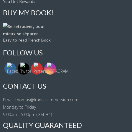
You Get Rewards!
BUY MY BOOK!
Easy-to-read French Book
FOLLOW US
CONTACT US
Email: thomas@francaisimmersion.com
Monday to Friday
9.00am - 5.00pm (GMT+1)
QUALITY GUARANTEED