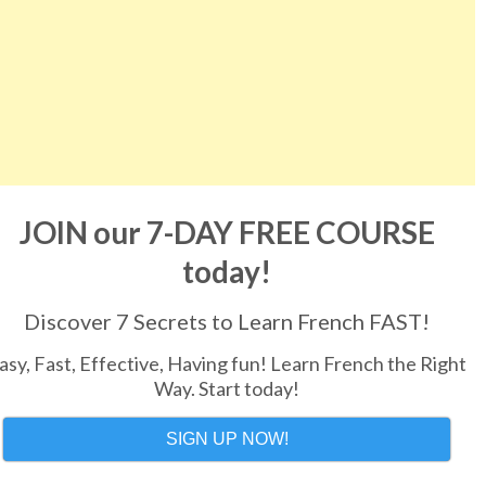
JOIN our 7-DAY FREE COURSE
today!
Discover 7 Secrets to Learn French FAST!
asy, Fast, Effective, Having fun! Learn French the Right
Way. Start today!
SIGN UP NOW!