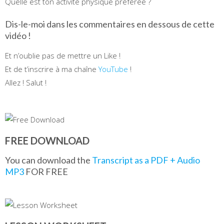
Quelle est ton activité physique préférée ?
Dis-le-moi dans les commentaires en dessous de cette
vidéo !
Et n’oublie pas de mettre un Like !
Et de t’inscrire à ma chaîne
YouTube
!
Allez ! Salut !
FREE DOWNLOAD
You can download the
Transcript as a PDF + Audio
MP3
FOR FREE