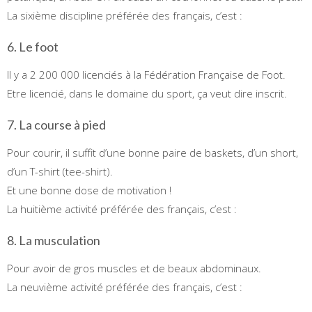
La sixième discipline préférée des français, c’est :
6. Le foot
Il y a 2 200 000 licenciés à la Fédération Française de Foot.
Etre licencié, dans le domaine du sport, ça veut dire inscrit.
7. La course à pied
Pour courir, il suffit d’une bonne paire de baskets, d’un short,
d’un T-shirt (tee-shirt).
Et une bonne dose de motivation !
La huitième activité préférée des français, c’est :
8. La musculation
Pour avoir de gros muscles et de beaux abdominaux.
La neuvième activité préférée des français, c’est :