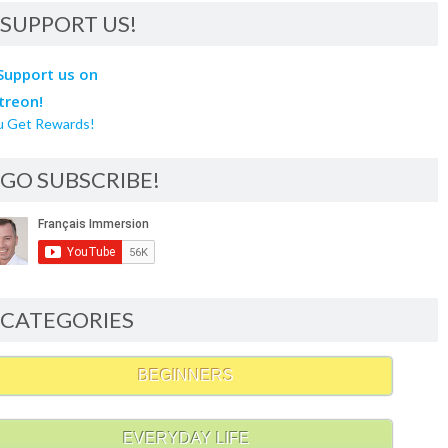
SUPPORT US!
u Get Rewards!
GO SUBSCRIBE!
CATEGORIES
BEGINNERS
EVERYDAY LIFE