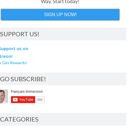
Way. Start today!
SIGN UP NOW!
SUPPORT US!
u Get Rewards!
GO SUBSCRIBE!
CATEGORIES