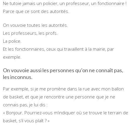
Ne tutoie jamais un policier, un professeur, un fonctionnaire !
Parce que ce sont des autorités.
On vouvoie toutes les autorités.
Les professeurs, les profs.
La police.
Et les fonctionnaires, ceux qui travaillent à la mairie, par
exemple.
On vouvoie aussi les personnes qu’on ne connaît pas,
les inconnus.
Par exemple, si je me promène dans la rue avec mon ballon
de basket, et que je rencontre une personne que je ne
connais pas, je lui dis :
« Bonjour. Pourriez-vous m’indiquer où se trouve le terrain de
basket, s’il vous plaît ? »