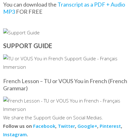
You can download the
Transcript as a PDF + Audio
MP3
FOR FREE
SUPPORT GUIDE
French Lesson – TU or VOUS You in French (French
Grammar)
We share the Support Guide on Social Medias.
Follow us on
Facebook
,
Twitter
,
Google+
,
Pinterest
,
Instagram
.