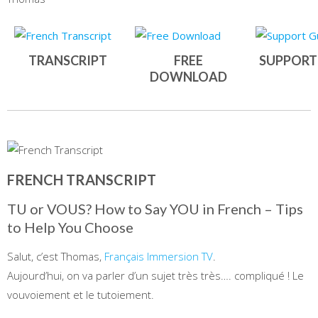
TRANSCRIPT
FREE
SUPPORT
DOWNLOAD
FRENCH TRANSCRIPT
TU or VOUS? How to Say YOU in French – Tips
to Help You Choose
Salut, c’est Thomas,
Français Immersion TV
.
Aujourd’hui, on va parler d’un sujet très très…. compliqué ! Le
vouvoiement et le tutoiement.