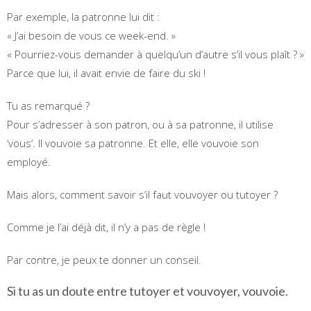
Par exemple, la patronne lui dit :
« J’ai besoin de vous ce week-end. »
« Pourriez-vous demander à quelqu’un d’autre s’il vous plaît ? »
Parce que lui, il avait envie de faire du ski !
Tu as remarqué ?
Pour s’adresser à son patron, ou à sa patronne, il utilise
‘vous’. Il vouvoie sa patronne. Et elle, elle vouvoie son
employé.
Mais alors, comment savoir s’il faut vouvoyer ou tutoyer ?
Comme je l’ai déjà dit, il n’y a pas de règle !
Par contre, je peux te donner un conseil.
Si tu as un doute entre tutoyer et vouvoyer, vouvoie.