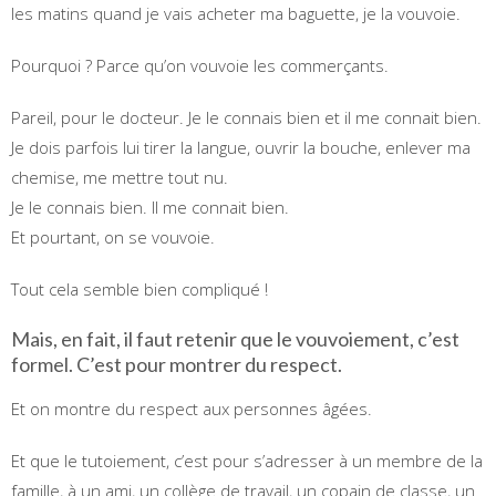
les matins quand je vais acheter ma baguette, je la vouvoie.
Pourquoi ? Parce qu’on vouvoie les commerçants.
Pareil, pour le docteur. Je le connais bien et il me connait bien.
Je dois parfois lui tirer la langue, ouvrir la bouche, enlever ma
chemise, me mettre tout nu.
Je le connais bien. Il me connait bien.
Et pourtant, on se vouvoie.
Tout cela semble bien compliqué !
Mais, en fait, il faut retenir que le vouvoiement, c’est
formel. C’est pour montrer du respect.
Et on montre du respect aux personnes âgées.
Et que le tutoiement, c’est pour s’adresser à un membre de la
famille, à un ami, un collège de travail, un copain de classe, un