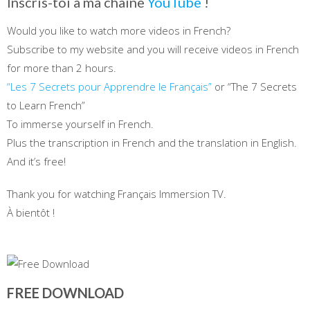
Inscris-toi à ma chaîne
YouTube
!
Would you like to watch more videos in French?
Subscribe to my website and you will receive videos in French
for more than 2 hours.
“Les 7 Secrets pour Apprendre le Français”
or “The 7 Secrets
to Learn French”
To immerse yourself in French.
Plus the transcription in French and the translation in English.
And it’s free!
Thank you for watching Français Immersion TV.
À bientôt !
FREE DOWNLOAD