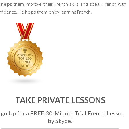
 helps them improve their French skills and speak French with
nfidence. He helps them enjoy learning French!
TAKE PRIVATE LESSONS
ign Up for a FREE 30-Minute Trial French Lesson
by Skype!