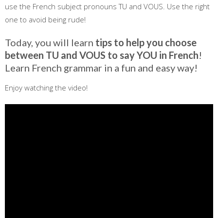
use the French subject pronouns TU and VOUS. Use the right
one to avoid being rude!
Today, you will learn
tips to help you choose
between TU and VOUS to say YOU in French
!
Learn French grammar in a fun and easy way!
Enjoy watching the video!