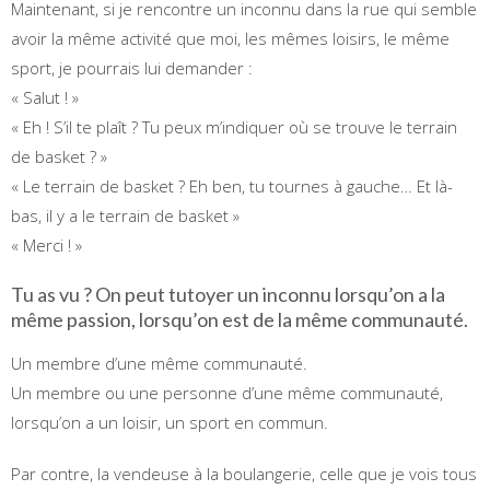
Maintenant, si je rencontre un inconnu dans la rue qui semble
avoir la même activité que moi, les mêmes loisirs, le même
sport, je pourrais lui demander :
« Salut ! »
« Eh ! S’il te plaît ? Tu peux m’indiquer où se trouve le terrain
de basket ? »
« Le terrain de basket ? Eh ben, tu tournes à gauche… Et là-
bas, il y a le terrain de basket »
« Merci ! »
Tu as vu ? On peut tutoyer un inconnu lorsqu’on a la
même passion, lorsqu’on est de la même communauté.
Un membre d’une même communauté.
Un membre ou une personne d’une même communauté,
lorsqu’on a un loisir, un sport en commun.
Par contre, la vendeuse à la boulangerie, celle que je vois tous