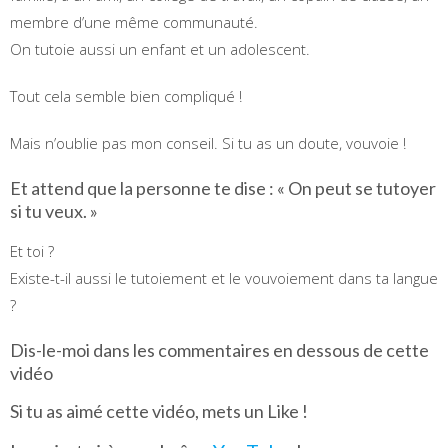
membre d’une même communauté.
On tutoie aussi un enfant et un adolescent.
Tout cela semble bien compliqué !
Mais n’oublie pas mon conseil. Si tu as un doute, vouvoie !
Et attend que la personne te dise : « On peut se tutoyer
si tu veux. »
Et toi ?
Existe-t-il aussi le tutoiement et le vouvoiement dans ta langue
?
Dis-le-moi dans les commentaires en dessous de cette
vidéo
Si tu as aimé cette vidéo, mets un Like !