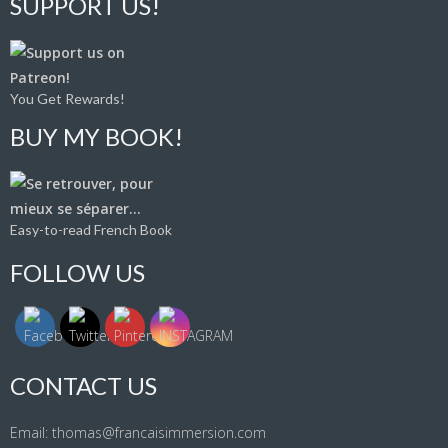
SUPPORT US!
You Get Rewards!
BUY MY BOOK!
Easy-to-read French Book
FOLLOW US
CONTACT US
Email: thomas@francaisimmersion.com