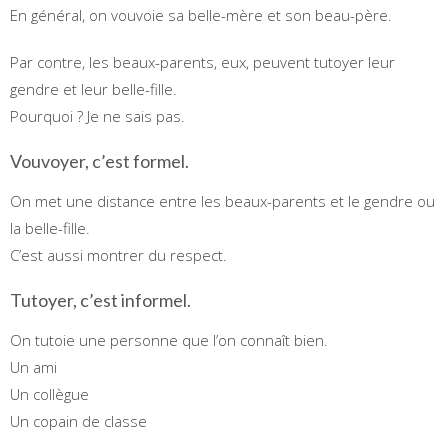
En général, on vouvoie sa belle-mère et son beau-père.
Par contre, les beaux-parents, eux, peuvent tutoyer leur
gendre et leur belle-fille.
Pourquoi ? Je ne sais pas.
Vouvoyer, c’est formel.
On met une distance entre les beaux-parents et le gendre ou
la belle-fille.
C’est aussi montrer du respect.
Tutoyer, c’est informel.
On tutoie une personne que l’on connaît bien.
Un ami
Un collègue
Un copain de classe