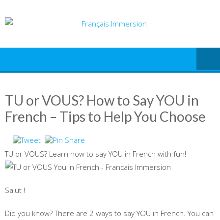
Skip
to
content
TU or VOUS? How to Say YOU in
French – Tips to Help You Choose
TU or VOUS? Learn how to say YOU in French with fun!
Salut !
Did you know? There are 2 ways to say YOU in French. You can