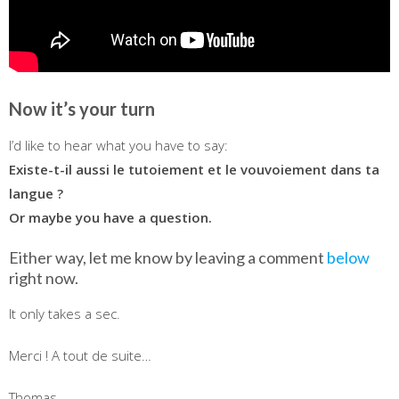
Now it’s your turn
I’d like to hear what you have to say:
Existe-t-il aussi le tutoiement et le vouvoiement dans ta
langue ?
Or maybe you have a question.
Either way, let me know by leaving a comment
below
right now.
It only takes a sec.
Merci ! A tout de suite…
Thomas