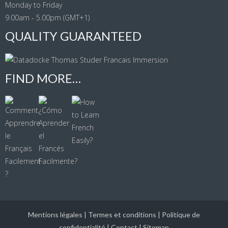
Monday to Friday
9.00am - 5.00pm (GMT+1)
QUALITY GUARANTEED
FIND MORE…
Mentions légales
|
Termes et conditions
|
Politique de
confidentialité
|
Contact
|
Sitemap