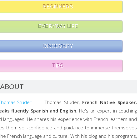
BEGINNERS
EVERYDAY LIFE
DISCOVERY
TIPS
ABOUT
Thomas Studer,
French Native Speaker,
eaks fluently Spanish and English
. He's an expert in coaching
d languages. He shares his experience with French learners and
ves them self-confidence and guidance to immerse themselves
 the French language and culture. With his blog and his programs,