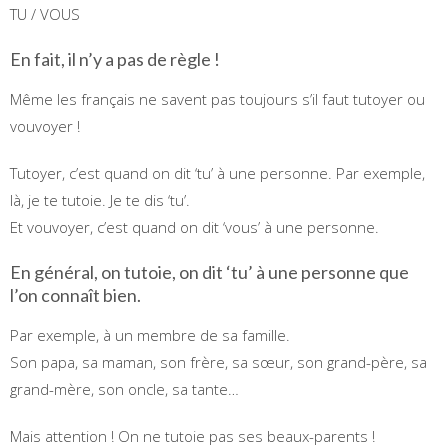
TU / VOUS
En fait, il n’y a pas de règle !
Même les français ne savent pas toujours s’il faut tutoyer ou
vouvoyer !
Tutoyer, c’est quand on dit ‘tu’ à une personne. Par exemple,
là, je te tutoie. Je te dis ‘tu’.
Et vouvoyer, c’est quand on dit ‘vous’ à une personne.
En général, on tutoie, on dit ‘tu’ à une personne que
l’on connaît bien.
Par exemple, à un membre de sa famille.
Son papa, sa maman, son frère, sa sœur, son grand-père, sa
grand-mère, son oncle, sa tante…
Mais attention ! On ne tutoie pas ses beaux-parents !