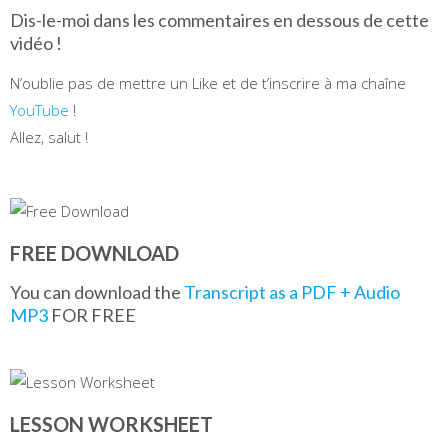
Dis-le-moi dans les commentaires en dessous de cette
vidéo !
N’oublie pas de mettre un Like et de t’inscrire à ma chaîne
YouTube
!
Allez, salut !
FREE DOWNLOAD
You can download the
Transcript as a PDF + Audio
MP3
FOR FREE
LESSON WORKSHEET