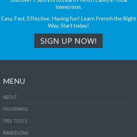
Immersion.
Easy, Fast, Effective, Having fun! Learn French the Right
Way. Start today!
MENU
ABOUT
PROGRAMS
FREE TOOLS
IMMERSION