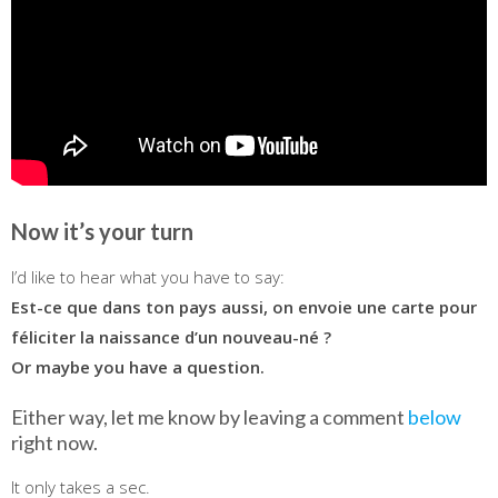
Now it’s your turn
I’d like to hear what you have to say:
Est-ce que dans ton pays aussi, on envoie une carte pour
féliciter la naissance d’un nouveau-né ?
Or maybe you have a question.
Either way, let me know by leaving a comment
below
right now.
It only takes a sec.