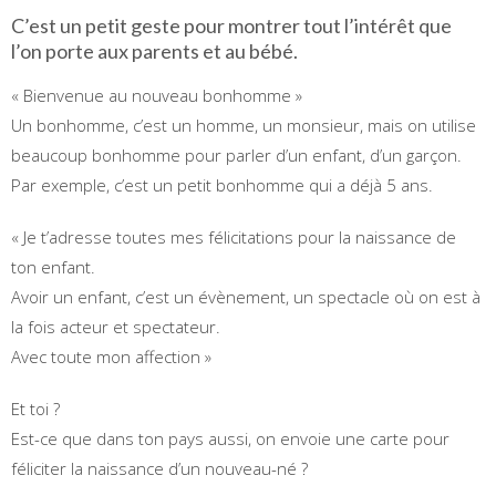
C’est un petit geste pour montrer tout l’intérêt que
l’on porte aux parents et au bébé.
« Bienvenue au nouveau bonhomme »
Un bonhomme, c’est un homme, un monsieur, mais on utilise
beaucoup bonhomme pour parler d’un enfant, d’un garçon.
Par exemple, c’est un petit bonhomme qui a déjà 5 ans.
« Je t’adresse toutes mes félicitations pour la naissance de
ton enfant.
Avoir un enfant, c’est un évènement, un spectacle où on est à
la fois acteur et spectateur.
Avec toute mon affection »
Et toi ?
Est-ce que dans ton pays aussi, on envoie une carte pour
féliciter la naissance d’un nouveau-né ?