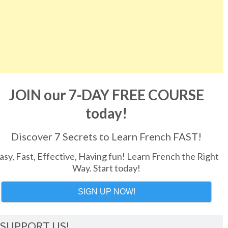
JOIN our 7-DAY FREE COURSE
today!
Discover 7 Secrets to Learn French FAST!
asy, Fast, Effective, Having fun! Learn French the Right
Way. Start today!
SIGN UP NOW!
SUPPORT US!