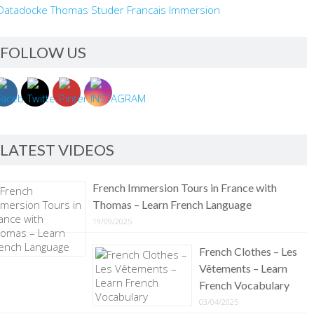
FOLLOW US
LATEST VIDEOS
French Immersion Tours in France with
Thomas – Learn French Language
19/09/2025
French Clothes – Les
Vêtements – Learn
French Vocabulary
03/04/2025