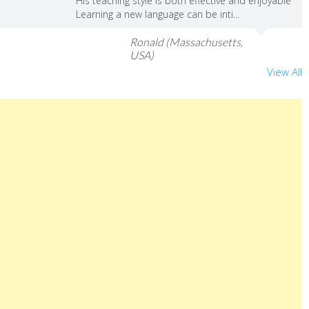
His teaching style is both effective and enjoyable
Learning a new language can be inti...
Ronald (Massachusetts,
USA)
View All