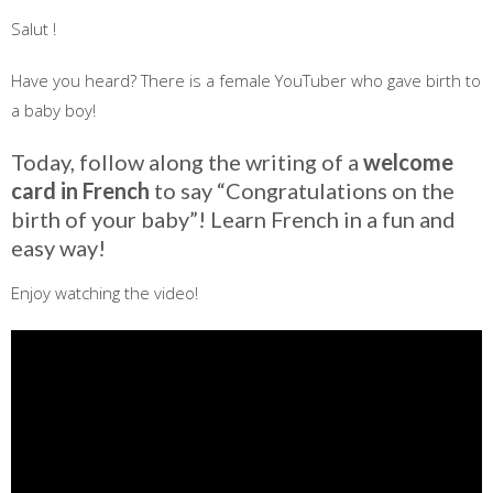
Salut !
Have you heard? There is a female YouTuber who gave birth to
a baby boy!
Today, follow along the writing of a
welcome
card in French
to say “Congratulations on the
birth of your baby”! Learn French in a fun and
easy way!
Enjoy watching the video!