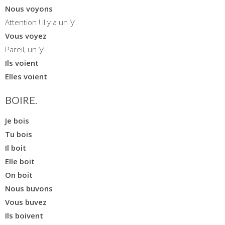
Nous voyons
Attention ! Il y a un ‘y’.
Vous voyez
Pareil, un ‘y’.
Ils voient
Elles voient
BOIRE.
Je bois
Tu bois
Il boit
Elle boit
On boit
Nous buvons
Vous buvez
Ils boivent