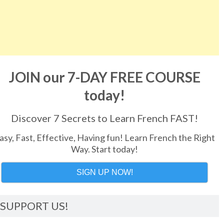
JOIN our 7-DAY FREE COURSE
today!
Discover 7 Secrets to Learn French FAST!
asy, Fast, Effective, Having fun! Learn French the Right
Way. Start today!
SIGN UP NOW!
SUPPORT US!