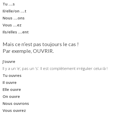
Tu ….s
Il/elle/on ….t
Nous ….ons
Vous ….ez
Ils/elles ….ent
Mais ce n’est pas toujours le cas !
Par exemple, OUVRIR.
J’ouvre
Il y a un ‘e’, pas un ‘s’. Il est complètement irrégulier celui-là !
Tu ouvres
Il ouvre
Elle ouvre
On ouvre
Nous ouvrons
Vous ouvrez