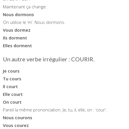
Maintenant ça change.
Nous dormons
On utilise le ‘m’. Nous dormons.
Vous dormez
Ils dorment
Elles dorment
Un autre verbe irrégulier : COURIR.
Je cours
Tu cours
Il court
Elle court
On court
Pareil la même prononciation. Je, tu, il, elle, on : ‘cour’.
Nous courons
Vous courez