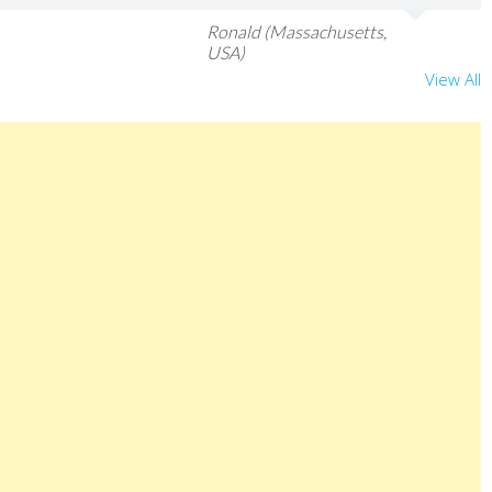
Ronald (Massachusetts,
USA)
View All