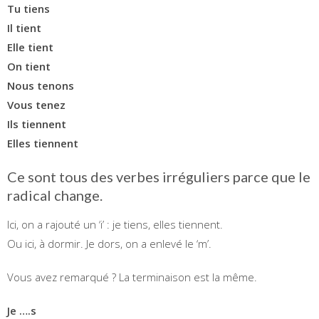
Tu tiens
Il tient
Elle tient
On tient
Nous tenons
Vous tenez
Ils tiennent
Elles tiennent
Ce sont tous des verbes irréguliers parce que le
radical change.
Ici, on a rajouté un ‘i’ : je tiens, elles tiennent.
Ou ici, à dormir. Je dors, on a enlevé le ‘m’.
Vous avez remarqué ? La terminaison est la même.
Je ….s