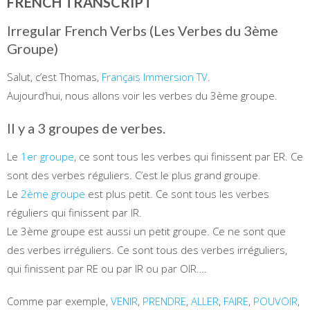
FRENCH TRANSCRIPT
Irregular French Verbs (Les Verbes du 3ème
Groupe)
Salut, c’est Thomas,
Français Immersion TV
.
Aujourd’hui, nous allons voir les verbes du 3ème groupe.
Il y a 3 groupes de verbes.
Le
1er groupe
, ce sont tous les verbes qui finissent par ER. Ce
sont des verbes réguliers. C’est le plus grand groupe.
Le
2ème groupe
est plus petit. Ce sont tous les verbes
réguliers qui finissent par IR.
Le 3ème groupe est aussi un petit groupe. Ce ne sont que
des verbes irréguliers. Ce sont tous des verbes irréguliers,
qui finissent par RE ou par IR ou par OIR….
Comme par exemple,
VENIR
,
PRENDRE
,
ALLER
,
FAIRE
,
POUVOIR
,