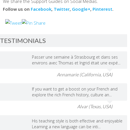
We share the Support Guides on Social Medias.
Follow us on
Facebook
,
Twitter
,
Google+
,
Pinterest
.
TESTIMONIALS
Passer une semaine à Strasbourg et dans ses
environs avec Thomas et Ingrid était une expé...
Annamarie (California, USA)
If you want to get a boost on your French and
explore the rich French history, culture an...
Alvar (Texas, USA)
His teaching style is both effective and enjoyable
Learning a new language can be inti...