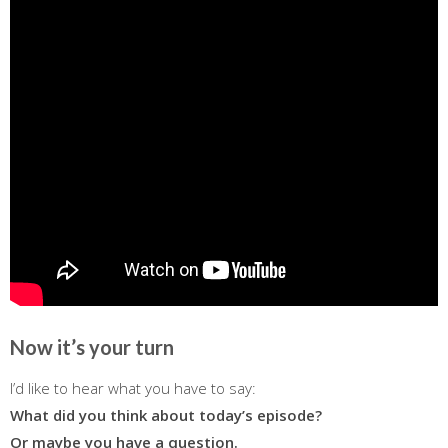
Now it’s your turn
I’d like to hear what you have to say:
What did you think about today’s episode?
Or maybe you have a question.