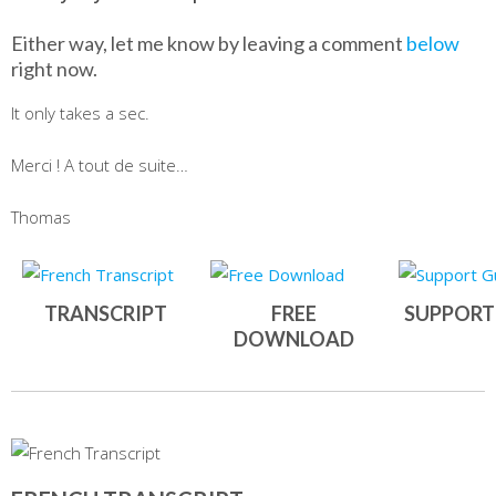
Either way, let me know by leaving a comment
below
right now.
It only takes a sec.
Merci ! A tout de suite…
Thomas
TRANSCRIPT
FREE
SUPPORT
DOWNLOAD