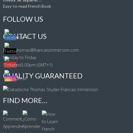
Easy-to-read French Book
FOLLOW US
CONTACT US
Email: thomas@francaisimmersion.com
Monday to Friday
9.00am - 5.00pm (GMT+1)
QUALITY GUARANTEED
FIND MORE…