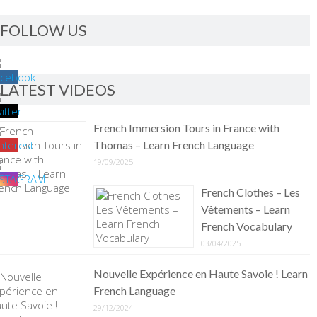
FOLLOW US
LATEST VIDEOS
French Immersion Tours in France with
Thomas – Learn French Language
19/09/2025
French Clothes – Les
Vêtements – Learn
French Vocabulary
03/04/2025
Nouvelle Expérience en Haute Savoie ! Learn
French Language
29/12/2024