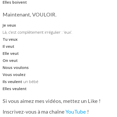
Elles boivent
Maintenant, VOULOIR.
Je veux
Là, c’est complètement irrégulier : ‘eux’.
Tu veux
Il veut
Elle veut
On veut
Nous voulons
Vous voulez
Ils veulent
un bébé
Elles veulent
Si vous aimez mes vidéos, mettez un Like !
Inscrivez-vous à ma chaîne
YouTube
!