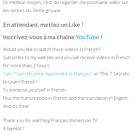
Le meilleur moyen, c’est de regarder ma prochaine vidéo sur
les verbes du 3ème groupe.
En attendant, mettez un Like !
Inscrivez-vous à ma chaîne
YouTube
!
Would you like to watch more videos in French?
Subscribe to my website and you will receive videos in French
for more than 2 hours.
“Les 7 Secrets pour Apprendre le Français”
or “The 7 Secrets
to Learn French”
To immerse yourself in French.
Plus the transcription in French and the translation in English.
And it’s free!
Thank you for watching Français Immersion TV.
À bientôt !