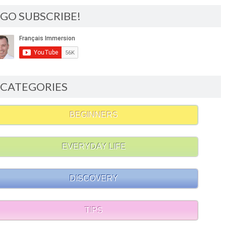
GO SUBSCRIBE!
CATEGORIES
BEGINNERS
EVERYDAY LIFE
DISCOVERY
TIPS