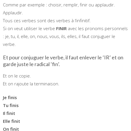
Comme par exemple : choisir, remplir, finir ou applaudir.
Applaudir.
Tous ces verbes sont des verbes à l’infinitif.
Si on veut utiliser le verbe
FINIR
avec les pronoms personnels
: je, tu, il, elle, on, nous, vous, ils, elles, il faut conjuguer le
verbe.
Et pour conjuguer le verbe, il faut enlever le ‘IR’ et on
garde juste le radical ‘fin’.
Et on le copie.
Et on rajoute la terminaison.
Je finis
Tu finis
Il finit
Elle finit
On finit