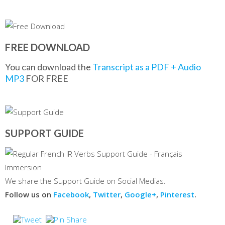
FREE DOWNLOAD
You can download the
Transcript as a PDF + Audio
MP3
FOR FREE
SUPPORT GUIDE
We share the Support Guide on Social Medias.
Follow us on
Facebook
,
Twitter
,
Google+
,
Pinterest
.