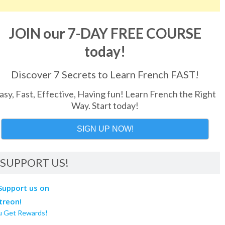
JOIN our 7-DAY FREE COURSE
today!
Discover 7 Secrets to Learn French FAST!
asy, Fast, Effective, Having fun! Learn French the Right
Way. Start today!
SIGN UP NOW!
SUPPORT US!
u Get Rewards!