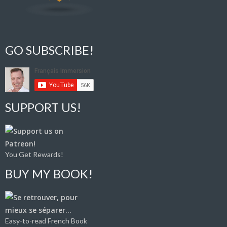
GO SUBSCRIBE!
SUPPORT US!
You Get Rewards!
BUY MY BOOK!
Easy-to-read French Book