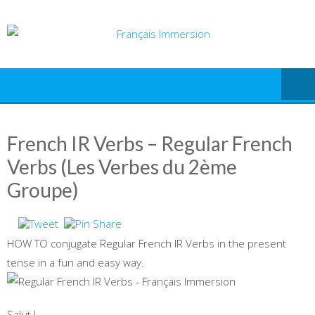
Skip
to
content
French IR Verbs – Regular French
Verbs (Les Verbes du 2ème
Groupe)
HOW TO conjugate Regular French IR Verbs in the present
tense in a fun and easy way.
Salut !