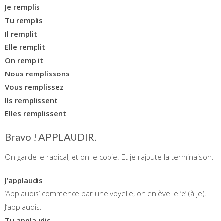
Je remplis
Tu remplis
Il remplit
Elle remplit
On remplit
Nous remplissons
Vous remplissez
Ils remplissent
Elles remplissent
Bravo ! APPLAUDIR.
On garde le radical, et on le copie. Et je rajoute la terminaison.
J’applaudis
‘Applaudis’ commence par une voyelle, on enlève le ‘e’ (à je).
J’applaudis.
Tu applaudis