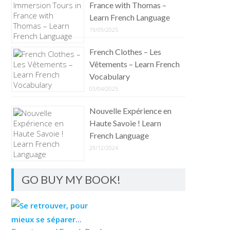
France with Thomas –
Learn French Language
19/09/2025
French Clothes – Les
Vêtements – Learn French
Vocabulary
03/04/2025
Nouvelle Expérience en
Haute Savoie ! Learn
French Language
29/12/2024
GO BUY MY BOOK!