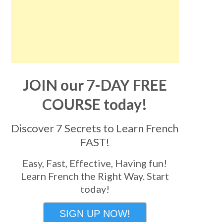
JOIN our 7-DAY FREE
COURSE today!
Discover 7 Secrets to Learn French
FAST!
Easy, Fast, Effective, Having fun!
Learn French the Right Way. Start
today!
SIGN UP NOW!