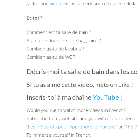
J’ai fait une
vidéo
exclusivement sur cette pièce de la
Et toi ?
Comment est ta salle de bain ?
As-tu une douche ? Une baignoire ?
Combien as-tu de lavabos ?
Combien as-tu de WC ?
Décris-moi ta salle de bain dans les 
Si tu as aimé cette vidéo, mets un Like !
Inscris-toi à ma chaîne
YouTube
!
Would you like to watch more videos in French?
Subscribe to my website and you will receive videos
“Les 7 Secrets pour Apprendre le Français”
or “The 7
To immerse yourself in French.