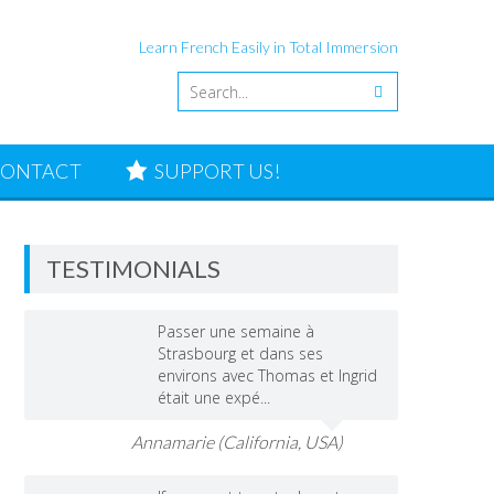
Learn French Easily in Total Immersion
ONTACT
SUPPORT US!
TESTIMONIALS
Passer une semaine à
Strasbourg et dans ses
environs avec Thomas et Ingrid
était une expé...
Annamarie (California, USA)