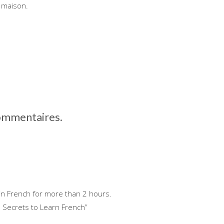
 maison.
commentaires.
 in French for more than 2 hours.
 Secrets to Learn French”