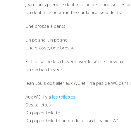
Jean-Louis prend le dentifrice pour se brosser les d
Un dentifrice pour mettre sur la brosse à dents.
Une brosse à dents
Un peigne, un peigne
Une brosse, une brosse
Et il se sèche les cheveux avec le sèche-cheveux.
Un sèche-cheveux
Jean-Louis doit aller aux WC et il n’a pas de WC dans l
Aux WC, il y a
les toilettes
.
Des toilettes
Du papier toilette
Du papier toilette ou on dit aussi du papier WC.