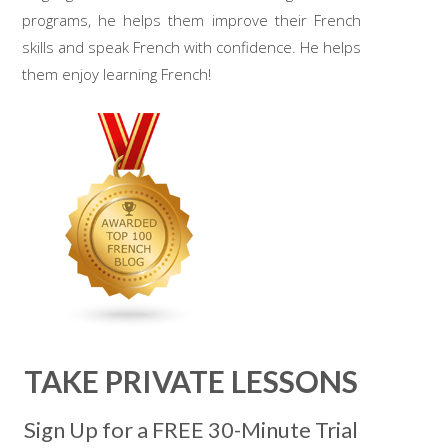
programs, he helps them improve their French
skills and speak French with confidence. He helps
them enjoy learning French!
TAKE PRIVATE LESSONS
Sign Up for a FREE 30-Minute Trial