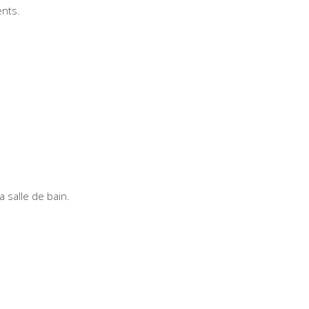
ents.
a salle de bain.