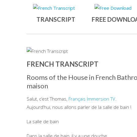
TRANSCRIPT
FREE DOWNLO
FRENCH TRANSCRIPT
Rooms of the House in French Bathroo
maison
Salut, c’est Thomas,
Français Immersion TV
.
Aujourd’hui, nous allons parler de la salle de bain !
La salle de bain
Dans la salle de bain, il y a une douche.