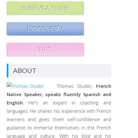
EVERYDAY LIFE
DISCOVERY
TIPS
ABOUT
Thomas Studer,
French
Native Speaker, speaks fluently Spanish and
English
. He's an expert in coaching and
languages. He shares his experience with French
learners and gives them self-confidence and
guidance to immerse themselves in the French
language and culture. With his blog and his